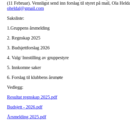
(11 Februar). Vennligst send inn forslag til styret på mail, Ola Helda
oheldal@gmail.com
Saksliste:
1.Gruppens årsmelding
2. Regnskap 2025
3. Budsjettforslag 2026
4. Valg/ Innstilling av gruppestyre
5. Innkomne saker
6. Forslag til klubbens årsmøte
Vedlegg:
Resultat regnskap 2025.pdf
Budsjett - 2026.pdf
Årsmelding 2025.pdf