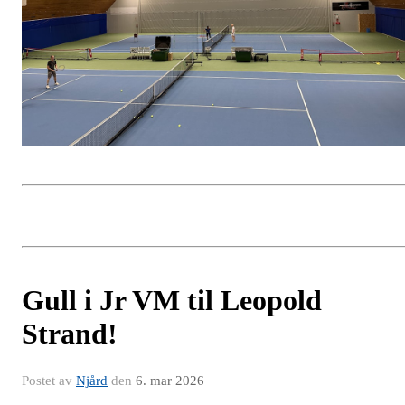
Gull i Jr VM til Leopold
Strand!
Postet av
Njård
den
6. mar 2026