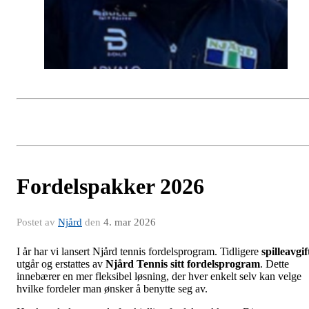
Fordelspakker 2026
Postet av
Njård
den
4. mar 2026
I år har vi lansert Njård tennis fordelsprogram. Tidligere
spilleavgif
utgår og erstattes av
Njård Tennis sitt fordelsprogram
. Dette
innebærer en mer fleksibel løsning, der hver enkelt selv kan velge
hvilke fordeler man ønsker å benytte seg av.