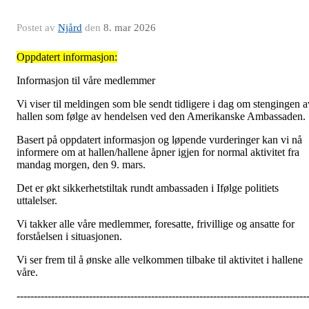
Postet av
Njård
den
8. mar 2026
Oppdatert informasjon:
Informasjon til våre medlemmer
Vi viser til meldingen som ble sendt tidligere i dag om stengingen a
hallen som følge av hendelsen ved den Amerikanske Ambassaden.
Basert på oppdatert informasjon og løpende vurderinger kan vi nå
informere om at hallen/hallene åpner igjen for normal aktivitet fra
mandag morgen, den 9. mars.
Det er økt sikkerhetstiltak rundt ambassaden i Ifølge politiets
uttalelser.
Vi takker alle våre medlemmer, foresatte, frivillige og ansatte for
forståelsen i situasjonen.
Vi ser frem til å ønske alle velkommen tilbake til aktivitet i hallene
våre.
------------------------------------------------------------------------------------
-----------------------------------------------------------------