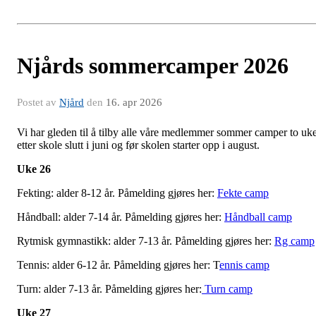
Njårds sommercamper 2026
Postet av
Njård
den
16. apr 2026
Vi har gleden til å tilby alle våre medlemmer sommer camper to uk
etter skole slutt i juni og før skolen starter opp i august.
Uke 26
Fekting: alder 8-12 år. Påmelding gjøres her:
Fekte camp
Håndball: alder 7-14 år. Påmelding gjøres her:
Håndball camp
Rytmisk gymnastikk: alder 7-13 år. Påmelding gjøres her:
Rg camp
Tennis: alder 6-12 år. Påmelding gjøres her: T
ennis camp
Turn: alder 7-13 år. Påmelding gjøres her:
Turn camp
Uke 27