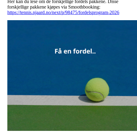
Her kan du lese om de forskjellige fordels pakkene. Disse
forskjellige pakkene kjøpes via Smoothbooking:
https://tennis.njaard.no/next/p/98475/fordelsprogram-2026