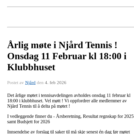
Årlig møte i Njård Tennis !
Onsdag 11 Februar kl 18:00 i
Klubbhuset
Postet av
Njård
den
4. feb 2026
Det årlige møtet i tennisavdelingen avholdes onsdag 11 februar kl
18:00 i klubbhuset. Vel møtt ! Vi oppfordrer alle medlemmer av
Njård Tennis til å delta på møtet !
I vedleggende finner du - Årsberetning, Resultat regnskap for 2025
samt Budsjett for 2026
Innsendelse av forslag til saker til må skje senest én dag før møtet