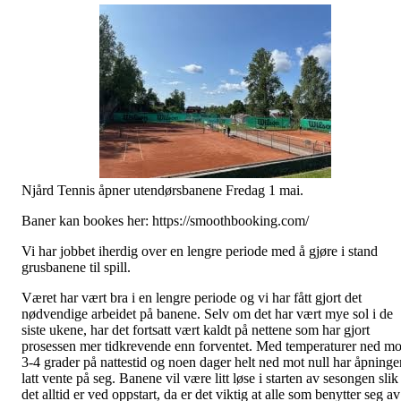
Njård Tennis åpner utendørsbanene Fredag 1 mai.
Baner kan bookes her: https://smoothbooking.com/
Vi har jobbet iherdig over en lengre periode med å gjøre i stand
grusbanene til spill.
Været har vært bra i en lengre periode og vi har fått gjort det
nødvendige arbeidet på banene. Selv om det har vært mye sol i de
siste ukene, har det fortsatt vært kaldt på nettene som har gjort
prosessen mer tidkrevende enn forventet. Med temperaturer ned mo
3-4 grader på nattestid og noen dager helt ned mot null har åpninge
latt vente på seg. Banene vil være litt løse i starten av sesongen slik
det alltid er ved oppstart, da er det viktig at alle som benytter seg av