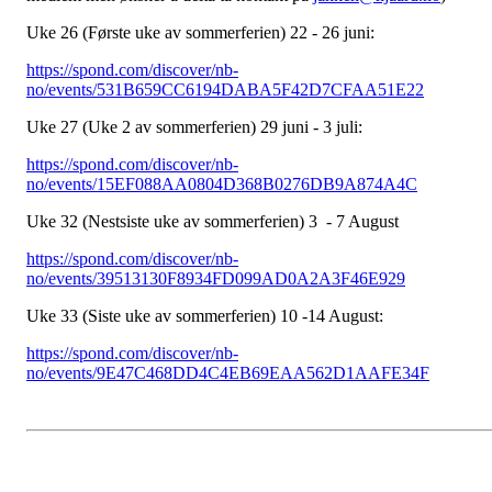
Uke 26 (Første uke av sommerferien) 22 - 26 juni:
https://spond.com/discover/nb-
no/events/531B659CC6194DABA5F42D7CFAA51E22
Uke 27 (Uke 2 av sommerferien) 29 juni - 3 juli:
https://spond.com/discover/nb-
no/events/15EF088AA0804D368B0276DB9A874A4C
Uke 32 (Nestsiste uke av sommerferien) 3 - 7 August
https://spond.com/discover/nb-
no/events/39513130F8934FD099AD0A2A3F46E929
Uke 33 (Siste uke av sommerferien) 10 -14 August:
https://spond.com/discover/nb-
no/events/9E47C468DD4C4EB69EAA562D1AAFE34F