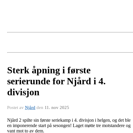
Sterk åpning i første
serierunde for Njård i 4.
divisjon
Postet av
Njård
den
11. nov 2025
Njård 2 spilte sin første seriekamp i 4. divisjon i helgen, og det ble
en imponerende start på sesongen! Laget møtte tre motstandere og
vant mot to av dem.