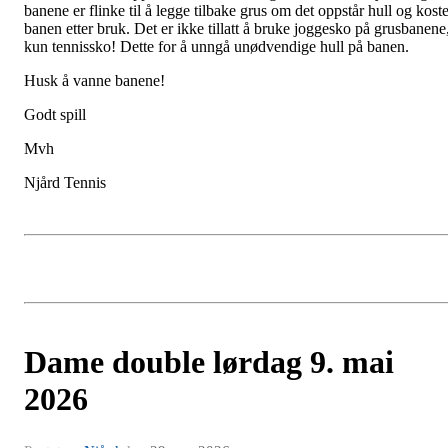
banene er flinke til å legge tilbake grus om det oppstår hull og koste
banen etter bruk. Det er ikke tillatt å bruke joggesko på grusbanene
kun tennissko! Dette for å unngå unødvendige hull på banen.
Husk å vanne banene!
Godt spill
Mvh
Njård Tennis
Dame double lørdag 9. mai
2026