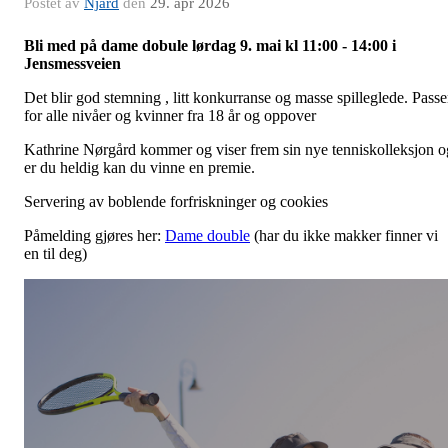
Postet av
Njård
den
29. apr 2026
Bli med på dame dobule lørdag 9. mai kl 11:00 - 14:00 i
Jensmessveien
Det blir god stemning , litt konkurranse og masse spilleglede. Passe
for alle nivåer og kvinner fra 18 år og oppover
Kathrine Nørgård kommer og viser frem sin nye tenniskolleksjon o
er du heldig kan du vinne en premie.
Servering av boblende forfriskninger og cookies
Påmelding gjøres her:
Dame double
(har du ikke makker finner vi
en til deg)