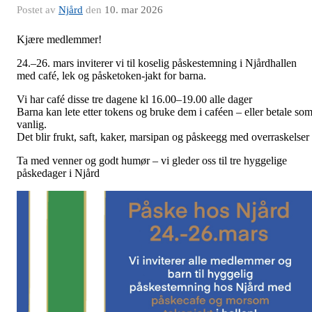
Postet av
Njård
den
10. mar 2026
Kjære medlemmer!
24.–
26. mars
inviterer vi til koselig påskestemning i Njårdhallen
med café, lek og påsketoken-jakt for barna.
Vi har café disse tre dagene kl 16.00–19.00
alle dager
Barna kan lete etter tokens og bruke dem i caféen – eller betale so
vanlig.
Det blir frukt, saft, kaker, marsipan og påskeegg med overraskelser
Ta med venner og godt humør – vi gleder oss til tre hyggelige
påskedager i Njård