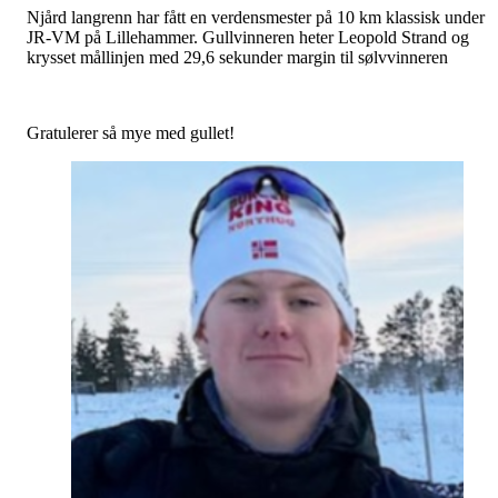
Njård langrenn har fått en verdensmester på 10 km klassisk under
JR-VM på Lillehammer. Gullvinneren heter Leopold Strand og
krysset mållinjen med 29,6 sekunder margin til sølvvinneren
Gratulerer så mye med gullet!