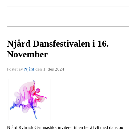
Njård Dansfestivalen i 16.
November
Postet av
Njård
den
1. des 2024
Njård Rytmisk Gymnastikk inviterer til en helg fylt med dans og