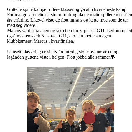
Guttene spilte kamper i flere klasser og ga alt i hver eneste kamp.
For mange var dette en stor utfordring da de møtte spillere med fler
års erfaring. Likevel viste de flott innsats og lærte mye som de tar
med seg videre!
Marcus vant para åpen og sikret en fin 3. plass i G11. Leif imponer
også med en sterk 5. plass i G11, der han møtte sin egen
klubbkamerat Marcus i kvartfinalen.
Uansett plassering er vi i Njård utrolig stolte av innsatsen og
lagånden guttene viste i helgen. Flott jobba alle sammen🏓