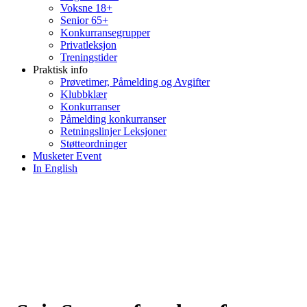
Voksne 18+
Senior 65+
Konkurransegrupper
Privatleksjon
Treningstider
Praktisk info
Prøvetimer, Påmelding og Avgifter
Klubbklær
Konkurranser
Påmelding konkurranser
Retningslinjer Leksjoner
Støtteordninger
Musketer Event
In English