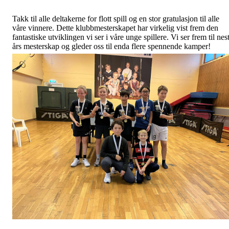
Takk til alle deltakerne for flott spill og en stor gratulasjon til alle
våre vinnere. Dette klubbmesterskapet har virkelig vist frem den
fantastiske utviklingen vi ser i våre unge spillere. Vi ser frem til nes
års mesterskap og gleder oss til enda flere spennende kamper!