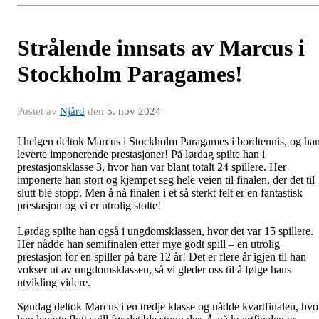
Strålende innsats av Marcus i
Stockholm Paragames!
Postet av
Njård
den
5. nov 2024
I helgen deltok Marcus i Stockholm Paragames i bordtennis, og ha
leverte imponerende prestasjoner! På lørdag spilte han i
prestasjonsklasse 3, hvor han var blant totalt 24 spillere. Her
imponerte han stort og kjempet seg hele veien til finalen, der det til
slutt ble stopp. Men å nå finalen i et så sterkt felt er en fantastisk
prestasjon og vi er utrolig stolte!
Lørdag spilte han også i ungdomsklassen, hvor det var 15 spillere.
Her nådde han semifinalen etter mye godt spill – en utrolig
prestasjon for en spiller på bare 12 år! Det er flere år igjen til han
vokser ut av ungdomsklassen, så vi gleder oss til å følge hans
utvikling videre.
Søndag deltok Marcus i en tredje klasse og nådde kvartfinalen, hvo