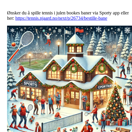
Ønsker du å spille tennis i julen bookes baner via Sporty app eller
her:
https://tennis.njaard.no/next/p/26734/bestille-bane