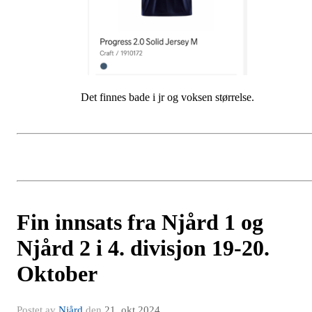
Det finnes bade i jr og voksen størrelse.
Fin innsats fra Njård 1 og
Njård 2 i 4. divisjon 19-20.
Oktober
Postet av
Njård
den
21. okt 2024