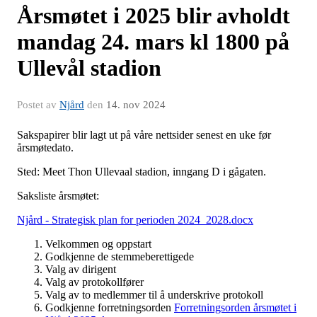
Årsmøtet i 2025 blir avholdt
mandag 24. mars kl 1800 på
Ullevål stadion
Postet av
Njård
den
14. nov 2024
Sakspapirer blir lagt ut på våre nettsider senest en uke før
årsmøtedato.
Sted: Meet Thon Ullevaal stadion, inngang D i gågaten.
Saksliste årsmøtet:
Njård - Strategisk plan for perioden 2024_2028.docx
Velkommen og oppstart
Godkjenne de stemmeberettigede
Valg av dirigent
Valg av protokollfører
Valg av to medlemmer til å underskrive protokoll
Godkjenne forretningsorden
Forretningsorden årsmøtet i