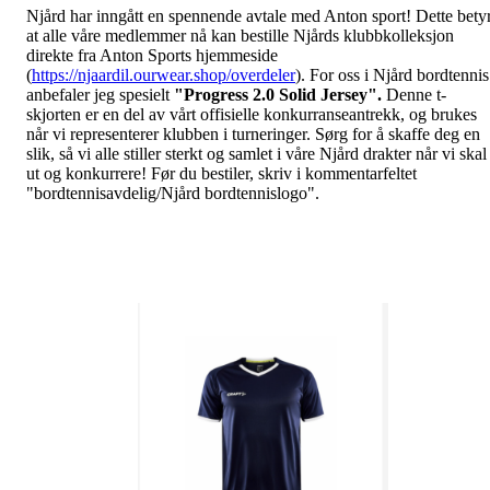
Njård har inngått en spennende avtale med Anton sport! Dette bety
at alle våre medlemmer nå kan bestille Njårds klubbkolleksjon
direkte fra Anton Sports hjemmeside
(
https://njaardil.ourwear.shop/overdeler
). For oss i Njård bordtennis
anbefaler jeg spesielt
"Progress 2.0 Solid Jersey".
Denne t-
skjorten er en del av vårt offisielle konkurranseantrekk, og brukes
når vi representerer klubben i turneringer. Sørg for å skaffe deg en
slik, så vi alle stiller sterkt og samlet i våre Njård drakter når vi skal
ut og konkurrere! Før du bestiler, skriv i kommentarfeltet
"bordtennisavdelig/Njård bordtennislogo".