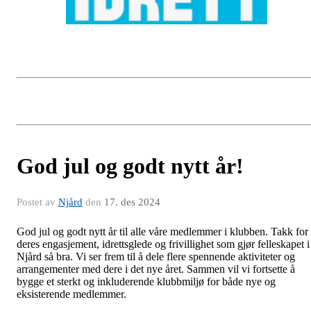
God jul og godt nytt år!
Postet av
Njård
den
17. des 2024
God jul og godt nytt år til alle våre medlemmer i klubben. Takk for
deres engasjement, idrettsglede og frivillighet som gjør felleskapet i
Njård så bra. Vi ser frem til å dele flere spennende aktiviteter og
arrangementer med dere i det nye året. Sammen vil vi fortsette å
bygge et sterkt og inkluderende klubbmiljø for både nye og
eksisterende medlemmer.