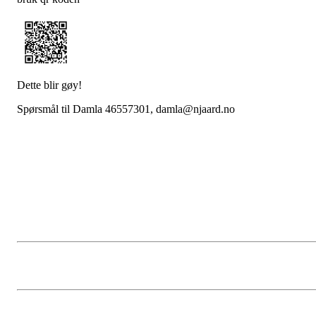
Dette blir gøy!
Spørsmål til Damla 46557301, damla@njaard.no