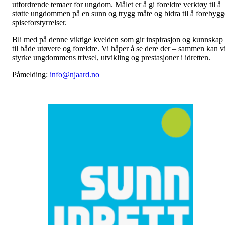
utfordrende temaer for ungdom. Målet er å gi foreldre verktøy til å
støtte ungdommen på en sunn og trygg måte og bidra til å forebygg
spiseforstyrrelser.
Bli med på denne viktige kvelden som gir inspirasjon og kunnskap
til både utøvere og foreldre. Vi håper å se dere der – sammen kan v
styrke ungdommens trivsel, utvikling og prestasjoner i idretten.
Påmelding:
info@njaard.no