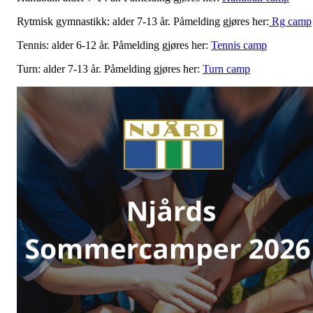
Rytmisk gymnastikk: alder 7-13 år. Påmelding gjøres her:
Rg camp
Tennis: alder 6-12 år. Påmelding gjøres her:
Tennis camp
Turn: alder 7-13 år. Påmelding gjøres her:
Turn camp