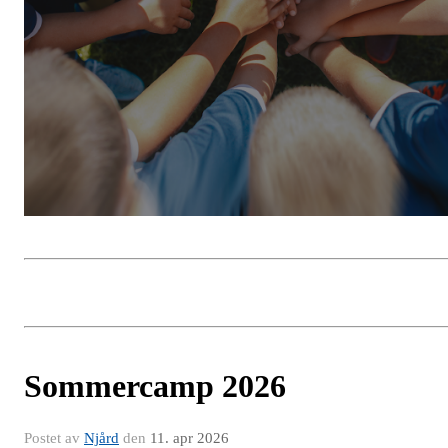
Sommercamp 2026
Postet av
Njård
den
11. apr 2026