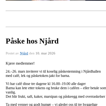
Påske hos Njård
Postet av
Njård
den
10. mar 2026
Kjære medlemmer!
24.–
26. mars
inviterer vi til koselig påskestemning i Njårdhallen
med café, lek og påsketoken-jakt for barna.
Vi har café disse tre dagene kl 16.00–19.00
alle dager
Barna kan lete etter tokens og bruke dem i caféen – eller betale so
vanlig.
Det blir frukt, saft, kaker, marsipan og påskeegg med overraskelser
Ta med venner og godt humør – vi gleder oss til tre hyggelige