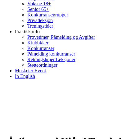
Voksne 18+
Senior 65+
Konkurransegrupper
Privatleksjon
Treningstider
Praktisk info
Prøvetimer, Påmelding og Avgifter
Klubbklær
Konkurranser
Påmelding konkurranser
Retningslinjer Leksjoner
Støtteordninger
Musketer Event
In English