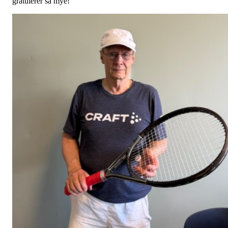
gratulerer så mye!