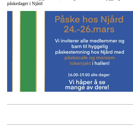
påskedager i Njård