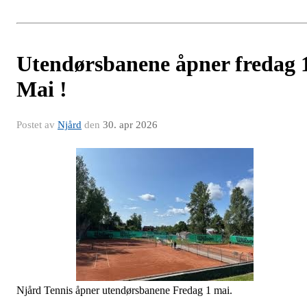
Utendørsbanene åpner fredag 
Mai !
Postet av
Njård
den
30. apr 2026
Njård Tennis åpner utendørsbanene Fredag 1 mai.