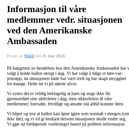
Informasjon til våre
medlemmer vedr. situasjonen
ved den Amerikanske
Ambassaden
Postet av
Njård
den
8. mar 2026
På bakgrunn av hendelsen hos den Amerikanske Ambassaden har v
valgt å holde hallen stengt i dag. Vi har valgt å følge et føre-var-
prinsipp, da situasjonen både har vært reell og har skapt utrygghet
for mange. Dette tar vi på største alvor.
Vi synes det er veldig beklagelig at barn og unge ikke får
gjennomført sine aktiviteter i dag, men sikkerheten til våre
medlemmer, foresatte, frivillige og ansatte må alltid komme først.
Vi håper og tror at hallen kan åpne igjen som normalt i morgen (om
ikke før), og vi vil gi beskjed dersom situasjonen skulle endre seg.
Vi gjør nå fortløpende vurderinger basert på politiets informasjon.