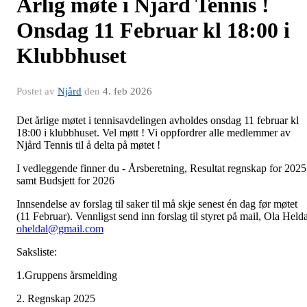
Årlig møte i Njård Tennis !
Onsdag 11 Februar kl 18:00 i
Klubbhuset
Postet av
Njård
den
4. feb 2026
Det årlige møtet i tennisavdelingen avholdes onsdag 11 februar kl
18:00 i klubbhuset. Vel møtt ! Vi oppfordrer alle medlemmer av
Njård Tennis til å delta på møtet !
I vedleggende finner du - Årsberetning, Resultat regnskap for 2025
samt Budsjett for 2026
Innsendelse av forslag til saker til må skje senest én dag før møtet
(11 Februar). Vennligst send inn forslag til styret på mail, Ola Helda
oheldal@gmail.com
Saksliste:
1.Gruppens årsmelding
2. Regnskap 2025