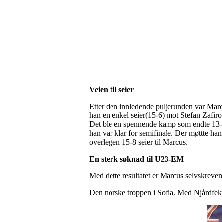
Veien til seier
Etter den innledende puljerunden var Marcu
han en enkel seier(15-6) mot Stefan Zafiro
Det ble en spennende kamp som endte 13-12
han var klar for semifinale. Der møttte h
overlegen 15-8 seier til Marcus.
En sterk søknad til U23-EM
Med dette resultatet er Marcus selvskreven
Den norske troppen i Sofia. Med Njårdfekt