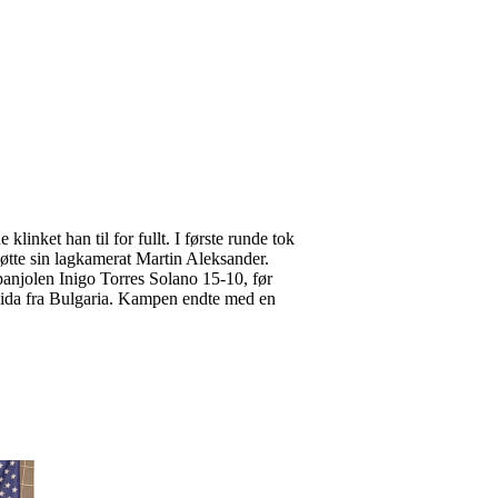
inket han til for fullt. I første runde tok
møtte sin lagkamerat Martin Aleksander.
anjolen Inigo Torres Solano 15-10, før
haida fra Bulgaria. Kampen endte med en