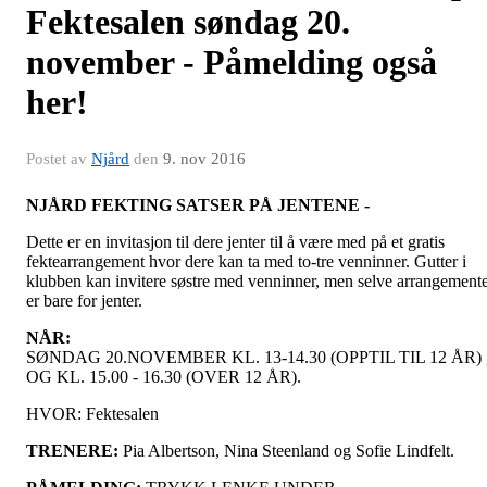
Fektesalen søndag 20.
november - Påmelding også
her!
Postet av
Njård
den
9. nov 2016
NJÅRD FEKTING SATSER PÅ JENTENE -
Dette er en invitasjon til dere jenter til å være med på et gratis
fektearrangement hvor dere kan ta med to-tre venninner. Gutter i
klubben kan invitere søstre med venninner, men selve arrangemente
er bare for jenter.
NÅR:
SØNDAG 20.NOVEMBER KL. 13-14.30 (OPPTIL TIL 12 ÅR) 
OG KL. 15.00 - 16.30 (OVER 12 ÅR).
HVOR: Fektesalen
TRENERE:
Pia Albertson, Nina Steenland og Sofie Lindfelt.