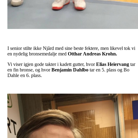
I senior stilte ikke Njård med sine beste fektere, men likevel tok vi
en nydelig bronsemedalje med
Otthar Andreas Krohn.
Vi viser igjen gode takter i kadett gutter, hvor
Elias Heiervang
tar
en fin bronse, og hvor
Benjamin Dahlbo
tar en 5. plass og Bo
Dahle en 6. plass.