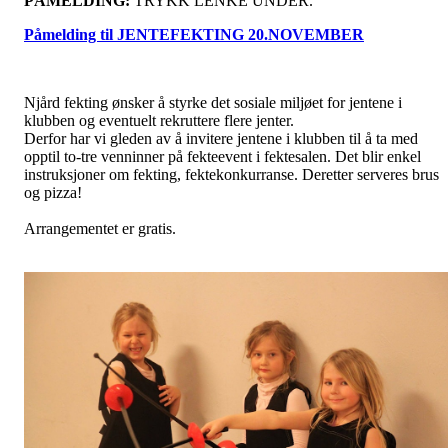
PÅMELDING:
TRYKK LENKE UNDER.
Påmelding til JENTEFEKTING 20.NOVEMBER
Njård fekting ønsker å styrke det sosiale miljøet for jentene i
klubben og eventuelt rekruttere flere jenter.
Derfor har vi gleden av å invitere jentene i klubben til å ta med
opptil to-tre venninner på fekteevent i fektesalen. Det blir enkel
instruksjoner om fekting, fektekonkurranse. Deretter serveres brus
og pizza!
Arrangementet er gratis.