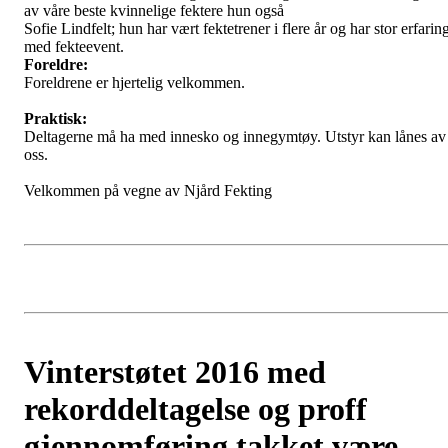
av våre beste kvinnelige fektere hun også
Sofie Lindfelt; hun har vært fektetrener i flere år og har stor erfarin
med fekteevent.
Foreldre:
Foreldrene er hjertelig velkommen.
Praktisk:
Deltagerne må ha med innesko og innegymtøy. Utstyr kan lånes av
oss.
Velkommen på vegne av Njård Fekting
Vinterstøtet 2016 med
rekorddeltagelse og proff
gjennomføring takket være