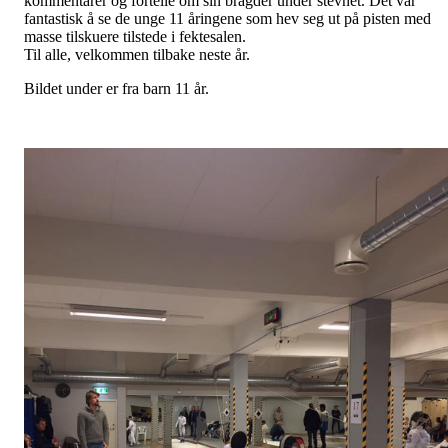
kommentarer og fortelle om sin bragder under stevnet. Det var
fantastisk å se de unge 11 åringene som hev seg ut på pisten med
masse tilskuere tilstede i fektesalen.
Til alle, velkommen tilbake neste år.
Bildet under er fra barn 11 år.