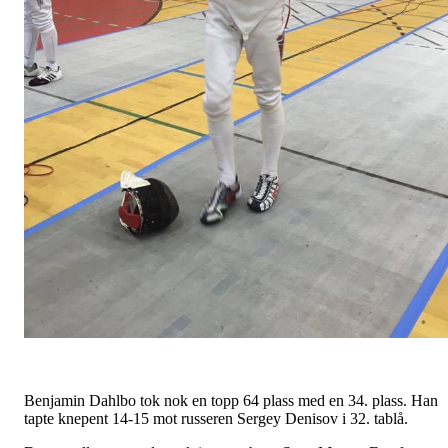
Benjamin Dahlbo tok nok en topp 64 plass med en 34. plass. Han
tapte knepent 14-15 mot russeren Sergey Denisov i 32. tablå.