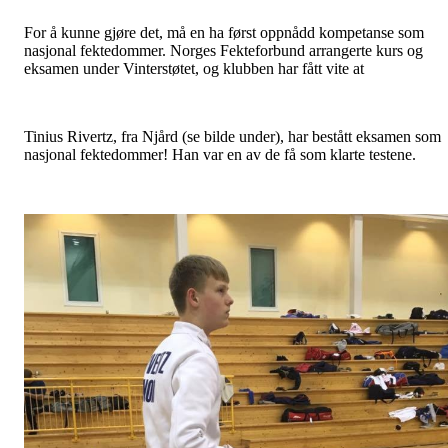
For å kunne gjøre det, må en ha først oppnådd kompetanse som
nasjonal fektedommer. Norges Fekteforbund arrangerte kurs og
eksamen under Vinterstøtet, og klubben har fått vite at
Tinius Rivertz, fra Njård (se bilde under), har bestått eksamen som
nasjonal fektedommer! Han var en av de få som klarte testene.