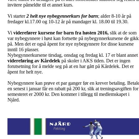
invitere påmeldte til et annet kurs.
Vi starter
2 helt nye nybegynnerkurs for barn
; alder 8-10 år på
fredager kl.17.00 og 10-12 år på mandager kl. 18.00 til 19.30.
Vi
viderefører kursene for barn fra høsten 2016,
slik at de som
var nybegynnere i høst kan fortsette på nybegynnerkursene de gikk
på. Men det er også åpent for nye nybegynnere for disse kursene
inntil 16 plasser.
Nybegynnerkursene tirsdag, onsdag og fredag kl. 17 er blant annet
videreføring av Kårdelek
på skoler i AKS tiden. Det er ingen
forutsetning for å melde seg på at en har gått på Kårdelek. Det er
åpent for helt nye.
Nybegynnere kan prøve et par ganger før en krever betaling. Betal
en senest i januar får en rabatt på 200 kr, slik at treningsavgiften for
semesteret er 2000 kr. Den kommer i tillegg til medlemskapet i
Njård.