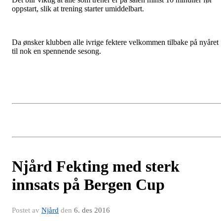
oppstart, slik at trening starter umiddelbart.
Da ønsker klubben alle ivrige fektere velkommen tilbake på nyåret
til nok en spennende sesong.
Njård Fekting med sterk
innsats på Bergen Cup
Postet av
Njård
den
6. des 2016