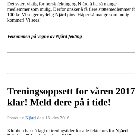
Det svært viktig for norsk fekting og Njård å ha så mange
medlemmer som mulig. Derfor ønsker å få flere støttemedlemmer f
100 kr. Vi selger nydelig Njård pins. Håper så mange som mulig
kommer! Vi sees!
Velkommen på vegne av Njård fekting
Treningsoppsett for våren 2017
klar! Meld dere på i tide!
Postet av
Njård
den
13. des 2016
Klubben har nå lagt ut treningstider for alle fektekurs for
Njård