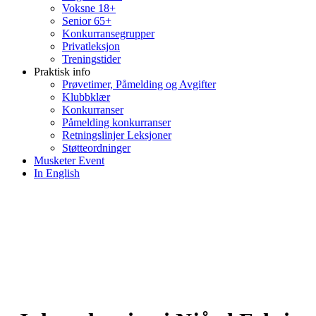
Voksne 18+
Senior 65+
Konkurransegrupper
Privatleksjon
Treningstider
Praktisk info
Prøvetimer, Påmelding og Avgifter
Klubbklær
Konkurranser
Påmelding konkurranser
Retningslinjer Leksjoner
Støtteordninger
Musketer Event
In English