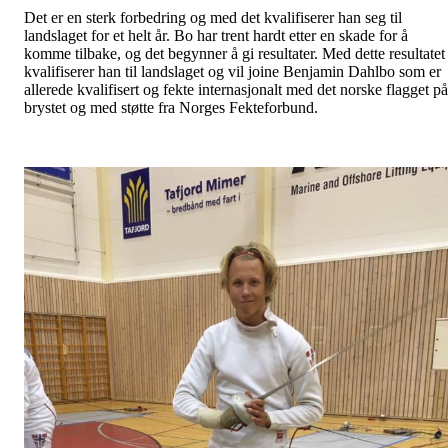
Det er en sterk forbedring og med det kvalifiserer han seg til
landslaget for et helt år. Bo har trent hardt etter en skade for å
komme tilbake, og det begynner å gi resultater. Med dette resultatet
kvalifiserer han til landslaget og vil joine Benjamin Dahlbo som er
allerede kvalifisert og fekte internasjonalt med det norske flagget på
brystet og med støtte fra Norges Fekteforbund.