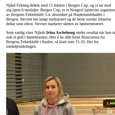
Njård Fekting deltok med 15 fektere i Bergen Cup, og vi tar med
seg hjem 6 medaljer. Bergen Cup, er et NorgesCupstevne organiser
av Bergens Fekteklubb 3-4. desember på Haukelandshallen i
Bergen. Stevnet har lange tradisjoner og de beste norske fekterne
deltar som oftest. Stevnet markerer slutten av høstsemesteret.
Som vanlig viser Njårds
Irina Aschehoug
sterke resultat når hun ta
nok et gull i dameklassen, etter å ha slått Irene Biancarosa fra
Bergens Fekteklubb i finalen, så klart som 15-10. Her fra
medaljeutdelingen.