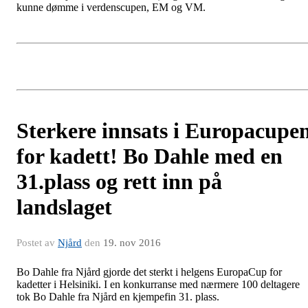
kunne dømme i verdenscupen, EM og VM.
Sterkere innsats i Europacupe
for kadett! Bo Dahle med en
31.plass og rett inn på
landslaget
Postet av
Njård
den
19. nov 2016
Bo Dahle fra Njård gjorde det sterkt i helgens EuropaCup for
kadetter i Helsiniki. I en konkurranse med nærmere 100 deltagere
tok Bo Dahle fra Njård en kjempefin 31. plass.