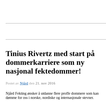
Tinius Rivertz med start på
dommerkarriere som ny
nasjonal fektedommer!
Postet av
Njård
den
21. nov 2016
Njård Fekting ønsker å utdanne flere proffe dommere som kan
dømme for oss i norske, nordiske og internasjonale stevner.