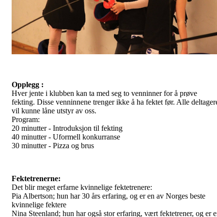
Opplegg :
Hver jente i klubben kan ta med seg to venninner for å prøve
fekting. Disse venninnene trenger ikke å ha fektet før. Alle deltager
vil kunne låne utstyr av oss.
Program:
20 minutter - Introduksjon til fekting
40 minutter - Uformell konkurranse
30 minutter - Pizza og brus
Fektetrenerne:
Det blir meget erfarne kvinnelige fektetrenere:
Pia Albertson; hun har 30 års erfaring, og er en av Norges beste
kvinnelige fektere
Nina Steenland; hun har også stor erfaring, vært fektetrener, og er 