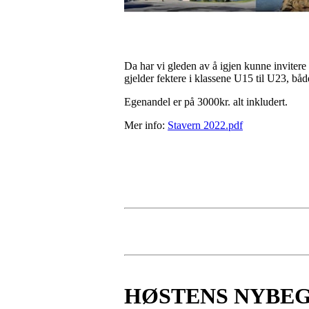
Da har vi gleden av å igjen kunne invitere 
gjelder fektere i klassene U15 til U23, båd
Egenandel er på 3000kr. alt inkludert.
Mer info:
Stavern 2022.pdf
HØSTENS NYBEG