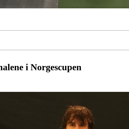
inalene i Norgescupen