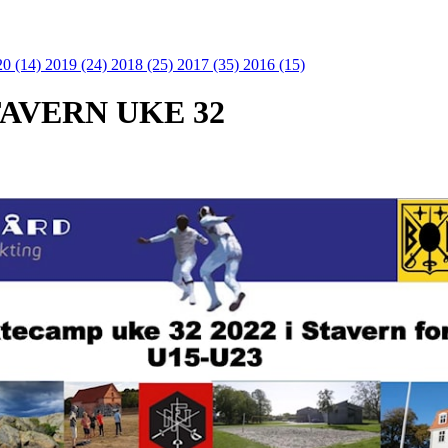
20 (14)
2019 (24)
2018 (25)
2017 (35)
2016 (15)
AVERN UKE 32