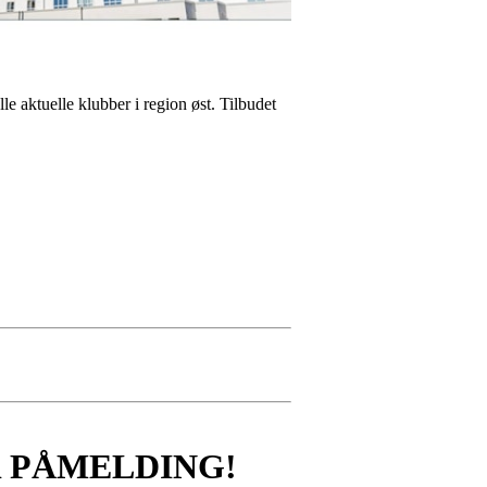
le aktuelle klubber i region øst. Tilbudet
 PÅMELDING!