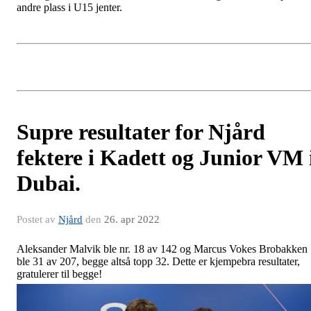
andre plass i U15 jenter.
Supre resultater for Njård
fektere i Kadett og Junior VM 
Dubai.
Postet av
Njård
den
26. apr 2022
Aleksander Malvik ble nr. 18 av 142 og Marcus Vokes Brobakken
ble 31 av 207, begge altså topp 32. Dette er kjempebra resultater,
gratulerer til begge!