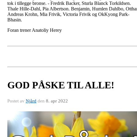
tok i tillegge bronse. - Fredrik Backer, Sturla Blanck Torkildsen.
Thale Hille-Dahl, Pia Albertson. Benjamin, Humlen Dahlbo, Ottha
Andreas Krohn, Mia Frivik, Victoria Frivik og OkKyong Park-
Bhasin.
Foran trener Anatoliy Herey
GOD PÅSKE TIL ALLE!
Postet av
Njård
den
8. apr 2022