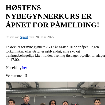
HØSTENS
NYBEGYNNERKURS ER
ÅPNET FOR PÅMELDING!
Postet av
Njård
den
28. mai 2022
Fektekurs for nybegynnere 8 -12 år høsten 2022 er åpen. Ingen
forkunnskap eller utstyr er nødvendig, inne sko og
trenings/behagelige klær holder. Trening tirsdager og/eller torsdage
kl. 17.00.
Påmelding
her
Velkommen!!!