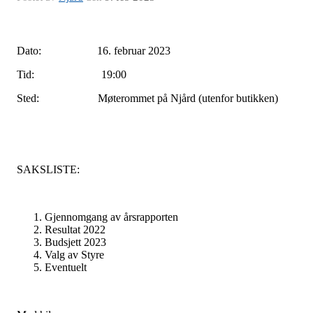
ato: 16. februar 2023Dato: 16. februar 20
Dato: 16. februar 2023
Tid: 19:00
Sted: Møterommet på Njård (utenfor butikken)
SAKSLISTE:
Gjennomgang av årsrapporten
Resultat 2022
Budsjett 2023
Valg av Styre
Eventuelt