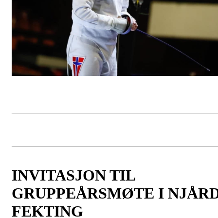
INVITASJON TIL
GRUPPEÅRSMØTE I NJÅR
FEKTING