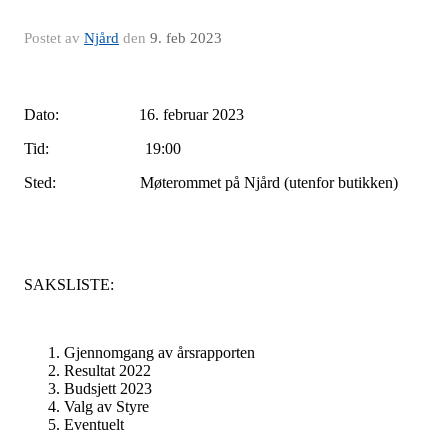
Postet av
Njård
den
9. feb 2023
ato: 16. februar 2023Dato: 16. februar 20
Dato: 16. februar 2023
Tid: 19:00
Sted: Møterommet på Njård (utenfor butikken)
SAKSLISTE:
Gjennomgang av årsrapporten
Resultat 2022
Budsjett 2023
Valg av Styre
Eventuelt