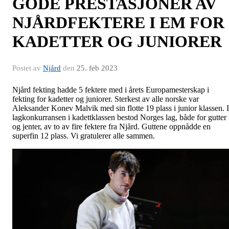
GODE PRESTASJONER AV
NJÅRDFEKTERE I EM FOR
KADETTER OG JUNIORER
Postet av
Njård
den
25. feb 2023
Njård fekting hadde 5 fektere med i årets Europamesterskap i
fekting for kadetter og juniorer. Sterkest av alle norske var
Aleksander Konev Malvik med sin flotte 19 plass i junior klassen. I
lagkonkurransen i kadettklassen bestod Norges lag, både for gutter
og jenter, av to av fire fektere fra Njård. Guttene oppnådde en
superfin 12 plass. Vi gratulerer alle sammen.