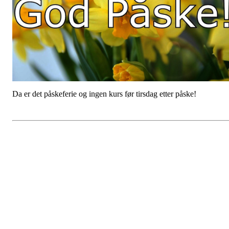
Da er det påskeferie og ingen kurs før tirsdag etter påske!
MARCUS OG ALEKSANDE
TIL JUNIOR OG KADETT
VM I FEKTING, DUBAI