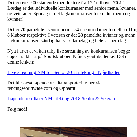
Det er over 200 startende med fektere fra 17 år til over 70 år!
Lørdag er det individuelle konkurranser med senior menn, kvinner,
og veteraner. Søndag er det lagkonkurranser for senior menn og
kvinner!
Det er 70 påmeldte i senior herrer, 24 i senior damer fordelt på 11 o
8 klubber respektivt. I veteran er det 28 påmeldte kvinner og menn.
lagkonkurransen søndag har vi 5 damelag og hele 21 herrelag!
Nytt i år er at vi kan tilby live streaming av konkurransen begge
dager fra kl. 12 på Sportsklubben Njårds youtube lenke! Det er
denne lenken:
Live streaming NM for Senior 2018 i fekting - Njårdhallen
Det blir også løpende resultatrapportering her via
fencingworldwide.com og Ophardt!
Løpende resultater NM i fekting 2018 Senior & Veteran
Følg med!