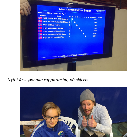
Nytt i år - løpende rapportering på skjerm !