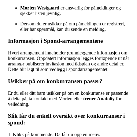
Morten Westgaard
er ansvarlig for påmeldinger og
sjekker listen jevnlig.
Dersom du er usikker på om påmeldingen er registrert,
eller har spørsmål, kan du sende en melding.
Informasjon i Spond-arrangementene
Hvert arrangement inneholder grunnleggende informasjon om
konkurransen. Oppdatert informasjon legges fortløpende ut når
arrangør publiserer invitasjon med tidsplan og andre detaljer.
Dette blir lagt til som vedlegg i spondarrangementet.
Usikker på om konkurransen passer?
Er du eller ditt barn usikker på om en konkurranse er passende
å delta på, ta kontakt med Morten eller
trener Anatoliy
for
veiledning.
Slik får du enkelt oversikt over konkurranser i
spond:
1. Klikk på kommende. Da får du opp en meny.