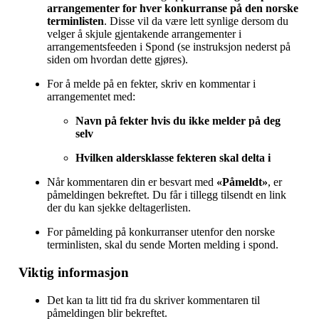
arrangementer for hver konkurranse på den norske
terminlisten
. Disse vil da være lett synlige dersom du
velger å skjule gjentakende arrangementer i
arrangementsfeeden i Spond (se instruksjon nederst på
siden om hvordan dette gjøres).
For å melde på en fekter, skriv en kommentar i
arrangementet med:
Navn på fekter hvis du ikke melder på deg
selv
Hvilken aldersklasse fekteren skal delta i
Når kommentaren din er besvart med
«Påmeldt»
, er
påmeldingen bekreftet. Du får i tillegg tilsendt en link
der du kan sjekke deltagerlisten.
For påmelding på konkurranser utenfor den norske
terminlisten, skal du sende Morten melding i spond.
Viktig informasjon
Det kan ta litt tid fra du skriver kommentaren til
påmeldingen blir bekreftet.