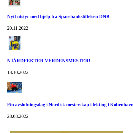
Nytt utstyr med hjelp fra Sparebankstiftelsen DNB
20.11.2022
NJÅRDFEKTER VERDENSMESTER!
13.10.2022
Fin avslutningsdag i Nordisk mesterskap i fekting i Københav
28.08.2022