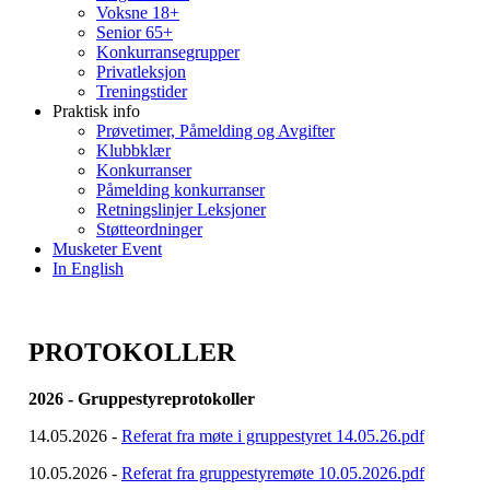
Voksne 18+
Senior 65+
Konkurransegrupper
Privatleksjon
Treningstider
Praktisk info
Prøvetimer, Påmelding og Avgifter
Klubbklær
Konkurranser
Påmelding konkurranser
Retningslinjer Leksjoner
Støtteordninger
Musketer Event
In English
PROTOKOLLER
2026 - Gruppestyreprotokoller
14.05.2026 -
Referat fra møte i gruppestyret 14.05.26.pdf
10.05.2026 -
Referat fra gruppestyremøte 10.05.2026.pdf