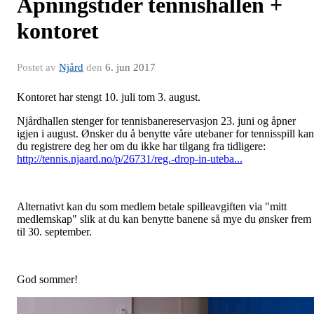
Åpningstider tennishallen +
kontoret
Postet av
Njård
den
6. jun 2017
Kontoret har stengt 10. juli tom 3. august.
Njårdhallen stenger for tennisbanereservasjon 23. juni og åpner
igjen i august. Ønsker du å benytte våre utebaner for tennisspill kan
du registrere deg her om du ikke har tilgang fra tidligere:
http://tennis.njaard.no/p/26731/reg.-drop-in-uteba...
Alternativt kan du som medlem betale spilleavgiften via "mitt
medlemskap" slik at du kan benytte banene så mye du ønsker frem
til 30. september.
God sommer!