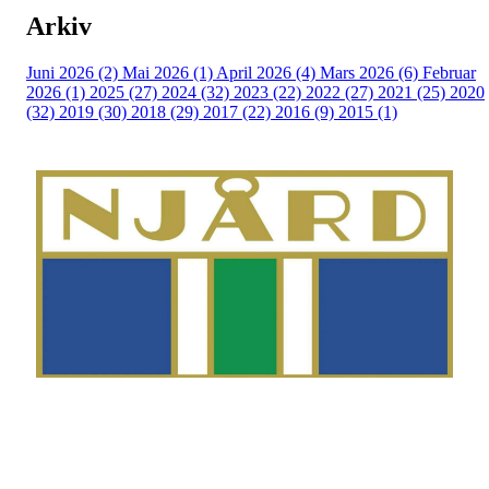
Arkiv
Juni 2026 (2)
Mai 2026 (1)
April 2026 (4)
Mars 2026 (6)
Februar
2026 (1)
2025 (27)
2024 (32)
2023 (22)
2022 (27)
2021 (25)
2020
(32)
2019 (30)
2018 (29)
2017 (22)
2016 (9)
2015 (1)
Telefon
Morten Westgaard
+47 980 18 075