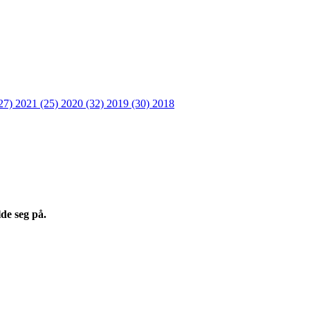
27)
2021 (25)
2020 (32)
2019 (30)
2018
de seg på.