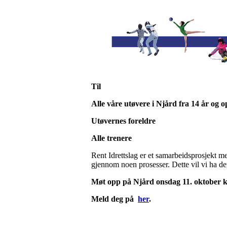
Til
Alle våre utøvere i Njård fra 14 år og 
Utøvernes foreldre
Alle trenere
Rent Idrettslag er et samarbeidsprosjekt m
gjennom noen prosesser. Dette vil vi ha d
Møt opp på Njård onsdag 11. oktober
k
Meld deg på
her
.