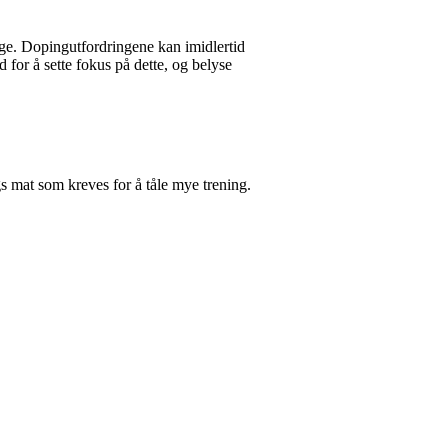
nge. Dopingutfordringene kan imidlertid
or å sette fokus på dette, og belyse
gs mat som kreves for å tåle mye trening.