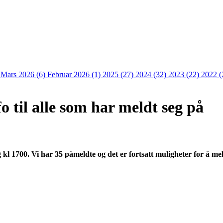
)
Mars 2026 (6)
Februar 2026 (1)
2025 (27)
2024 (32)
2023 (22)
2022 (
fo til alle som har meldt seg på
 1700. Vi har 35 påmeldte og det er fortsatt muligheter for å mel