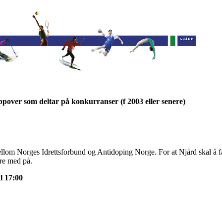
oppover som deltar på konkurranser (f 2003 eller senere)
ellom Norges Idrettsforbund og Antidoping Norge. For at Njård skal å f
ere med på.
l
17:00