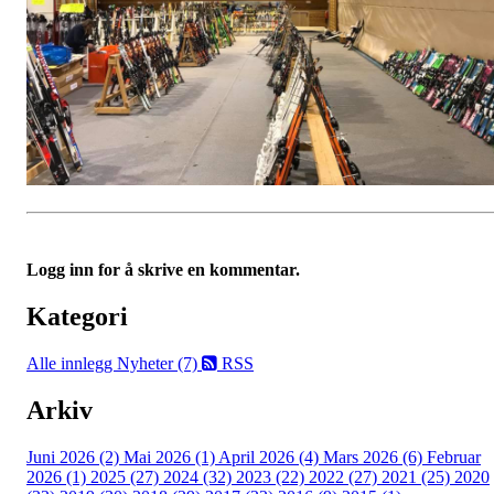
Logg inn for å skrive en kommentar.
Kategori
Alle innlegg
Nyheter (7)
RSS
Arkiv
Juni 2026 (2)
Mai 2026 (1)
April 2026 (4)
Mars 2026 (6)
Februar
2026 (1)
2025 (27)
2024 (32)
2023 (22)
2022 (27)
2021 (25)
2020