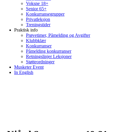
Voksne 18+
Senior 65+
Konkurransegrupper
Privatleksjon
Treningstider
Praktisk info
Prøvetimer, Påmelding og Avgifter
Klubbklær
Konkurranser
Påmelding konkurranser
Retningslinjer Leksjoner
Støtteordninger
Musketer Event
In English