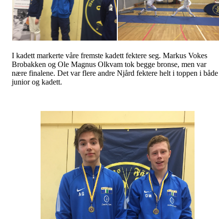
I kadett markerte våre fremste kadett fektere seg. Markus Vokes
Brobakken og Ole Magnus Olkvam tok begge bronse, men var
nære finalene. Det var flere andre Njård fektere helt i toppen i både
junior og kadett.