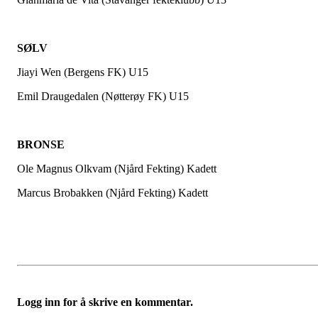
SØLV
Jiayi Wen (Bergens FK) U15
Emil Draugedalen (Nøtterøy FK) U15
BRONSE
Ole Magnus Olkvam (Njård Fekting) Kadett
Marcus Brobakken (Njård Fekting) Kadett
Logg inn for å skrive en kommentar.