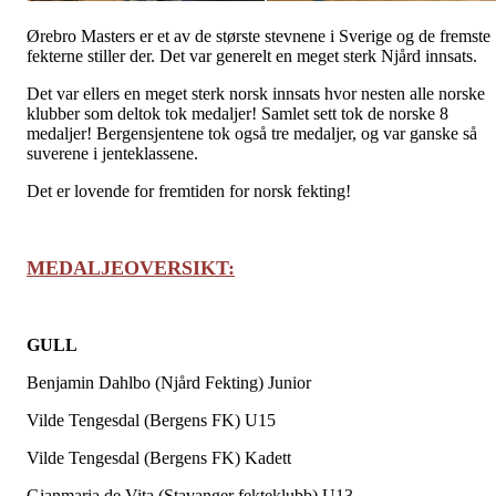
Ørebro Masters er et av de største stevnene i Sverige og de fremste
fekterne stiller der. Det var generelt en meget sterk Njård innsats.
Det var ellers en meget sterk norsk innsats hvor nesten alle norske
klubber som deltok tok medaljer! Samlet sett tok de norske 8
medaljer! Bergensjentene tok også tre medaljer, og var ganske så
suverene i jenteklassene.
Det er lovende for fremtiden for norsk fekting!
MEDALJEOVERSIKT:
GULL
Benjamin Dahlbo (Njård Fekting) Junior
Vilde Tengesdal (Bergens FK) U15
Vilde Tengesdal (Bergens FK) Kadett
Gianmaria de Vita (Stavanger fekteklubb) U13