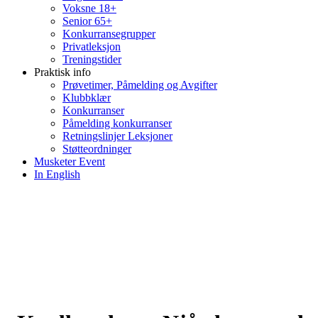
Voksne 18+
Senior 65+
Konkurransegrupper
Privatleksjon
Treningstider
Praktisk info
Prøvetimer, Påmelding og Avgifter
Klubbklær
Konkurranser
Påmelding konkurranser
Retningslinjer Leksjoner
Støtteordninger
Musketer Event
In English