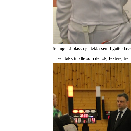
Selinger 3 plass i jenteklassen. I guttekl
Tusen takk til alle som deltok, fektere, tr