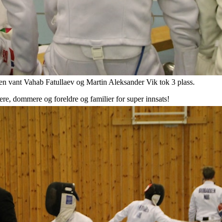
assen vant Vahab Fatullaev og Martin Aleksander Vik tok 3 plass.
enere, dommere og foreldre og familier for super innsats!