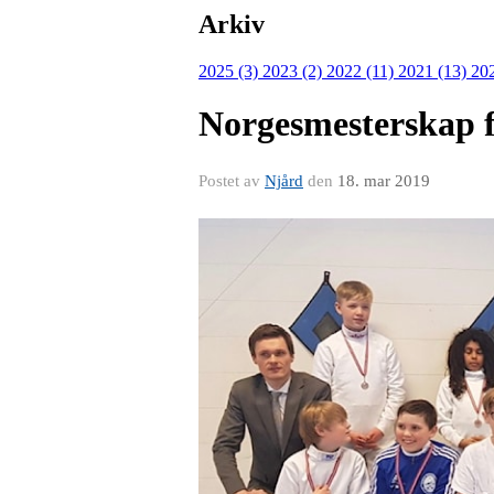
Arkiv
2025 (3)
2023 (2)
2022 (11)
2021 (13)
20
Norgesmesterskap f
Postet av
Njård
den
18. mar 2019