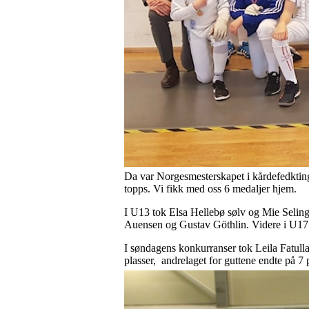
Da var Norgesmesterskapet i kårdefedkting 
topps. Vi fikk med oss 6 medaljer hjem.
I U13 tok Elsa Hellebø sølv og Mie Seling
Auensen og Gustav Göthlin. Videre i U17 
I søndagens konkurranser tok Leila Fatullae
plasser, andrelaget for guttene endte på 7 