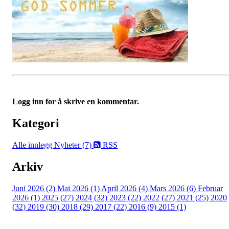
Logg inn for å skrive en kommentar.
Kategori
Alle innlegg
Nyheter (7)
RSS
Arkiv
Juni 2026 (2)
Mai 2026 (1)
April 2026 (4)
Mars 2026 (6)
Februar
2026 (1)
2025 (27)
2024 (32)
2023 (22)
2022 (27)
2021 (25)
2020
(32)
2019 (30)
2018 (29)
2017 (22)
2016 (9)
2015 (1)