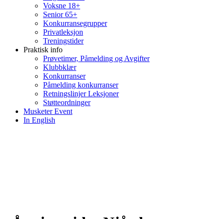
Voksne 18+
Senior 65+
Konkurransegrupper
Privatleksjon
Treningstider
Praktisk info
Prøvetimer, Påmelding og Avgifter
Klubbklær
Konkurranser
Påmelding konkurranser
Retningslinjer Leksjoner
Støtteordninger
Musketer Event
In English