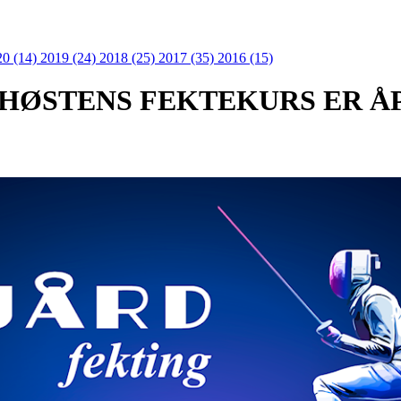
20 (14)
2019 (24)
2018 (25)
2017 (35)
2016 (15)
 HØSTENS FEKTEKURS ER Å