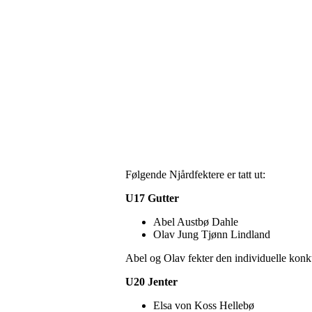
Følgende Njårdfektere er tatt ut:
U17 Gutter
Abel Austbø Dahle
Olav Jung Tjønn Lindland
Abel og Olav fekter den individuelle konk
U20 Jenter
Elsa von Koss Hellebø