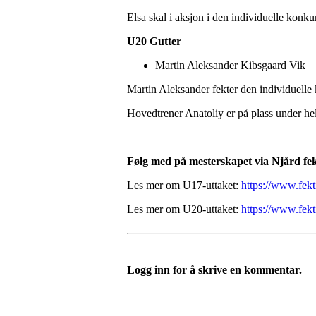
Elsa skal i aksjon i den individuelle konku
U20 Gutter
Martin Aleksander Kibsgaard Vik
Martin Aleksander fekter den individuelle
Hovedtrener Anatoliy er på plass under hel
Følg med på mesterskapet via Njård fe
Les mer om U17-uttaket:
https://www.fekt
Les mer om U20-uttaket:
https://www.fekt
Logg inn for å skrive en kommentar.