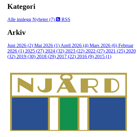
Kategori
Alle innlegg
Nyheter (7)
RSS
Arkiv
Juni 2026 (2)
Mai 2026 (1)
April 2026 (4)
Mars 2026 (6)
Februar
2026 (1)
2025 (27)
2024 (32)
2023 (22)
2022 (27)
2021 (25)
2020
(32)
2019 (30)
2018 (29)
2017 (22)
2016 (9)
2015 (1)