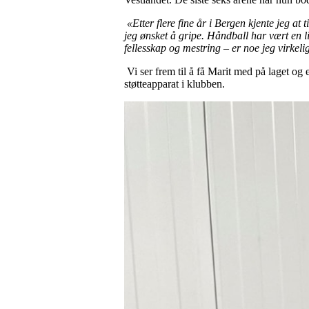
«Etter flere fine år i Bergen kjente jeg a
jeg ønsket å gripe. Håndball har vært en l
fellesskap og mestring – er noe jeg virkelig
Vi ser frem til å få Marit med på laget og 
støtteapparat i klubben.