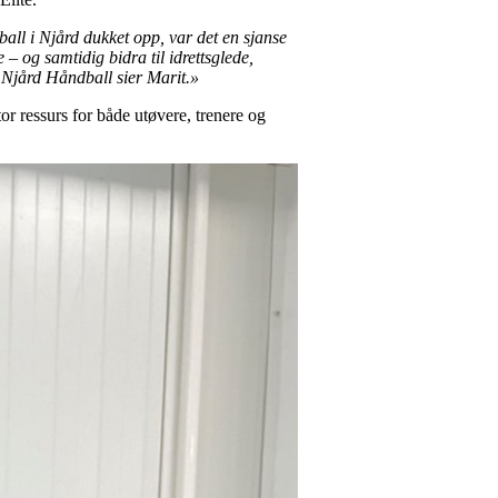
ball i Njård dukket opp, var det en sjanse
– og samtidig bidra til idrettsglede,
av Njård Håndball sier Marit.»
or ressurs for både utøvere, trenere og