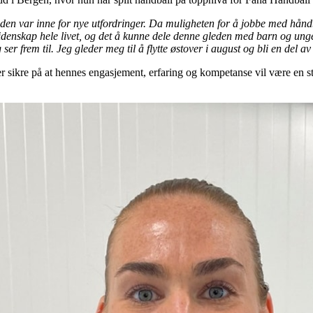
t tiden var inne for nye utfordringer. Da muligheten for å jobbe med hånd
idenskap hele livet, og det å kunne dele denne gleden med barn og unge 
 ser frem til. Jeg gleder meg til å flytte østover i august og bli en del 
er sikre på at hennes engasjement, erfaring og kompetanse vil være en st