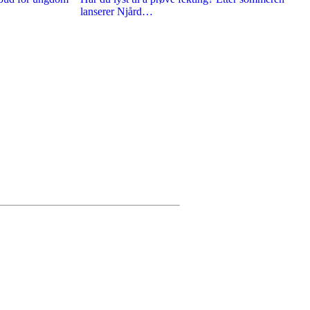
lanserer Njård…