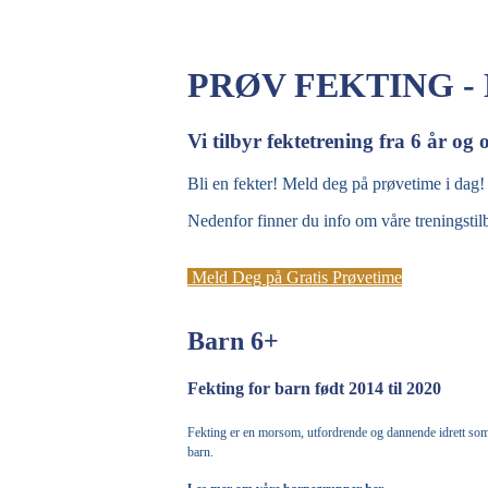
PRØV FEKTING -
Vi tilbyr fektetrening fra 6 år og
Bli en fekter! Meld deg på prøvetime i dag!
Nedenfor finner du info om våre treningsti
Meld Deg på Gratis Prøvetime
Barn 6+
Fekting for barn født 2014 til 2020
Fekting er en morsom, utfordrende og dannende idrett som 
barn.