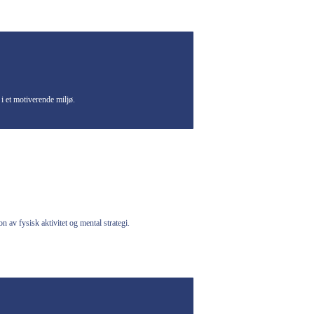
i et motiverende miljø.
n av fysisk aktivitet og mental strategi
.