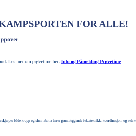
 KAMPSPORTEN FOR ALLE!
 oppover
lbud. Les mer om prøvetime her:
Info og Påmelding Prøvetime
skjerper både kropp og sinn. Barna lærer grunnleggende fekteteknikk, koordinasjon, og selvkont