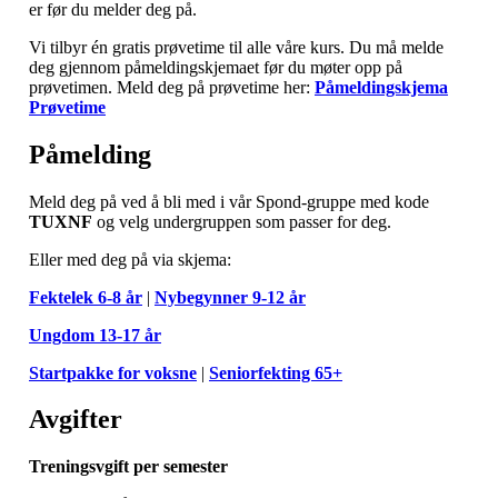
er før du melder deg på.
Vi tilbyr én gratis prøvetime til alle våre kurs. Du må melde
deg gjennom påmeldingskjemaet før du møter opp på
prøvetimen. Meld deg på prøvetime her:
Påmeldingskjema
Prøvetime
Påmelding
Meld deg på ved å bli med i vår Spond-gruppe med kode
TUXNF
og velg undergruppen som passer for deg.
Eller med deg på via skjema:
Fektelek 6-8 år
|
Nybegynner 9-12 år
Ungdom 13-17 år
Startpakke for voksne
|
Seniorfekting 65+
Avgifter
Treningsvgift per semester