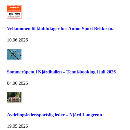
Velkommen til klubbdager hos Anton Sport Bekkestua
10.06.2026
Sommeråpent i Njårdhallen – Tennisbooking i juli 2026
04.06.2026
Avdelingsleder/sportslig leder – Njård Langrenn
19.05.2026