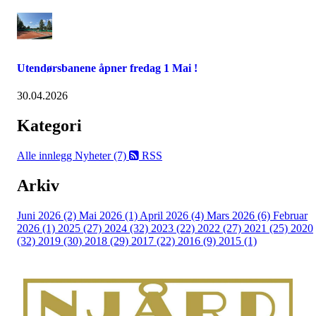
Utendørsbanene åpner fredag 1 Mai !
30.04.2026
Kategori
Alle innlegg
Nyheter (7)
RSS
Arkiv
Juni 2026 (2)
Mai 2026 (1)
April 2026 (4)
Mars 2026 (6)
Februar
2026 (1)
2025 (27)
2024 (32)
2023 (22)
2022 (27)
2021 (25)
2020
(32)
2019 (30)
2018 (29)
2017 (22)
2016 (9)
2015 (1)