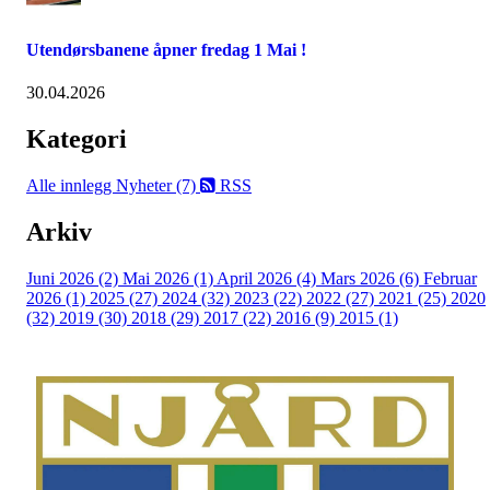
Utendørsbanene åpner fredag 1 Mai !
30.04.2026
Kategori
Alle innlegg
Nyheter (7)
RSS
Arkiv
Juni 2026 (2)
Mai 2026 (1)
April 2026 (4)
Mars 2026 (6)
Februar
2026 (1)
2025 (27)
2024 (32)
2023 (22)
2022 (27)
2021 (25)
2020
(32)
2019 (30)
2018 (29)
2017 (22)
2016 (9)
2015 (1)