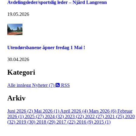
Avdelingsleder/sportslig leder – Njård Langrenn
19.05.2026
Utendørsbanene åpner fredag 1 Mai !
30.04.2026
Kategori
Alle innlegg
Nyheter (7)
RSS
Arkiv
Juni 2026 (2)
Mai 2026 (1)
April 2026 (4)
Mars 2026 (6)
Februar
2026 (1)
2025 (27)
2024 (32)
2023 (22)
2022 (27)
2021 (25)
2020
(32)
2019 (30)
2018 (29)
2017 (22)
2016 (9)
2015 (1)