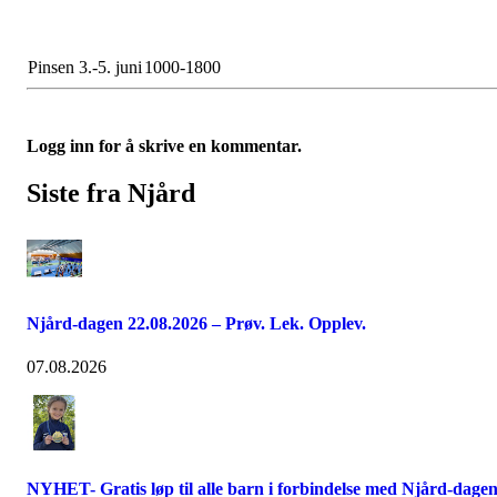
Pinsen 3.-5. juni
1000-1800
Logg inn for å skrive en kommentar.
Siste fra Njård
Njård-dagen 22.08.2026 – Prøv. Lek. Opplev.
07.08.2026
NYHET- Gratis løp til alle barn i forbindelse med Njård-dage