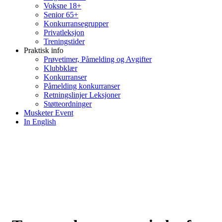
Voksne 18+
Senior 65+
Konkurransegrupper
Privatleksjon
Treningstider
Praktisk info
Prøvetimer, Påmelding og Avgifter
Klubbklær
Konkurranser
Påmelding konkurranser
Retningslinjer Leksjoner
Støtteordninger
Musketer Event
In English