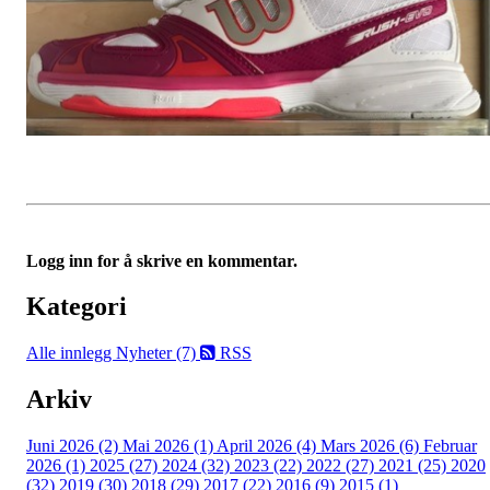
Logg inn for å skrive en kommentar.
Kategori
Alle innlegg
Nyheter (7)
RSS
Arkiv
Juni 2026 (2)
Mai 2026 (1)
April 2026 (4)
Mars 2026 (6)
Februar
2026 (1)
2025 (27)
2024 (32)
2023 (22)
2022 (27)
2021 (25)
2020
(32)
2019 (30)
2018 (29)
2017 (22)
2016 (9)
2015 (1)