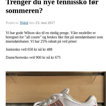
Trenger du nye tennissko før
sommeren?
Postet av
Njård
den
23. mai 2017
Vi har gode Wilson sko til en rimlig penge. Våre modeller er
beregnet for "all courts" og brukes like fint på utendørsbaner som
innendørsbaner. Vi har 25% rabatt på veil priser
Juniorsko veil 650 kr n
å
kr 488
Dame/herresko veil 900 kr nå
kr 675