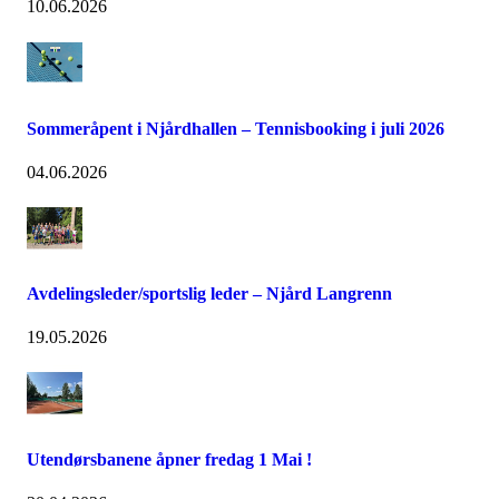
10.06.2026
Sommeråpent i Njårdhallen – Tennisbooking i juli 2026
04.06.2026
Avdelingsleder/sportslig leder – Njård Langrenn
19.05.2026
Utendørsbanene åpner fredag 1 Mai !