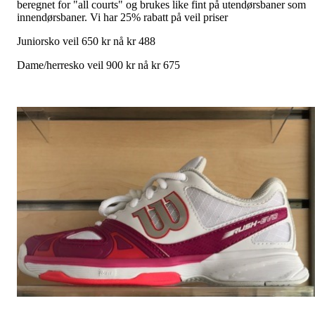
beregnet for "all courts" og brukes like fint på utendørsbaner som
innendørsbaner. Vi har 25% rabatt på veil priser
Juniorsko veil 650 kr n
å
kr 488
Dame/herresko veil 900 kr nå
kr 675