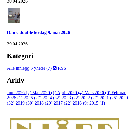
30.04.2026
Dame double lørdag 9. mai 2026
29.04.2026
Kategori
Alle innlegg
Nyheter (7)
RSS
Arkiv
Juni 2026 (2)
Mai 2026 (1)
April 2026 (4)
Mars 2026 (6)
Februar
2026 (1)
2025 (27)
2024 (32)
2023 (22)
2022 (27)
2021 (25)
2020
(32)
2019 (30)
2018 (29)
2017 (22)
2016 (9)
2015 (1)