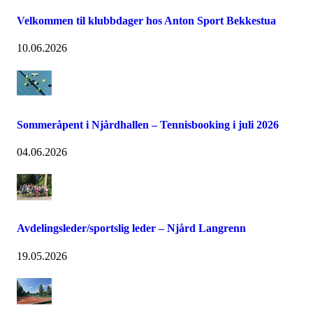
Velkommen til klubbdager hos Anton Sport Bekkestua
10.06.2026
Sommeråpent i Njårdhallen – Tennisbooking i juli 2026
04.06.2026
Avdelingsleder/sportslig leder – Njård Langrenn
19.05.2026