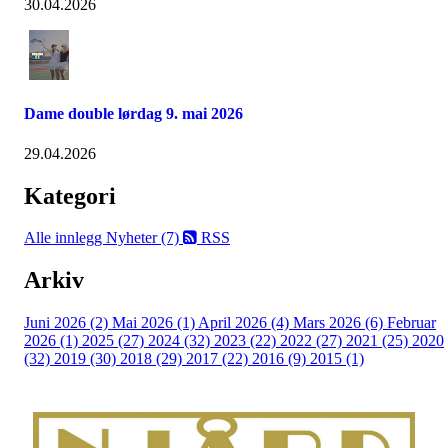
30.04.2026
Dame double lørdag 9. mai 2026
29.04.2026
Kategori
Alle innlegg
Nyheter (7)
RSS
Arkiv
Juni 2026 (2)
Mai 2026 (1)
April 2026 (4)
Mars 2026 (6)
Februar
2026 (1)
2025 (27)
2024 (32)
2023 (22)
2022 (27)
2021 (25)
2020
(32)
2019 (30)
2018 (29)
2017 (22)
2016 (9)
2015 (1)