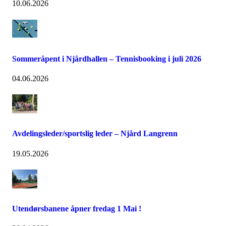
10.06.2026
Sommeråpent i Njårdhallen – Tennisbooking i juli 2026
04.06.2026
Avdelingsleder/sportslig leder – Njård Langrenn
19.05.2026
Utendørsbanene åpner fredag 1 Mai !