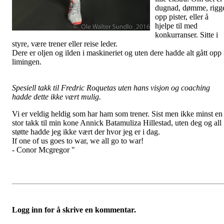
dugnad, dømme, rigg
opp pister, eller å
hjelpe til med
konkurranser. Sitte i
styre, være trener eller reise leder.
Dere er oljen og ilden i maskineriet og uten dere hadde alt gått opp 
limingen.
Spesiell takk til Fredric Roquetas uten hans visjon og coaching
hadde dette ikke vært mulig.
Vi er veldig heldig som har ham som trener. Sist men ikke minst en
stor takk til min kone Annick Batamuliza Hillestad, uten deg og all
støtte hadde jeg ikke vært der hvor jeg er i dag.
If one of us goes to war, we all go to war!
- Conor Mcgregor "
Logg inn for å skrive en kommentar.