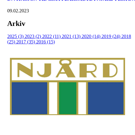
09.02.2023
Arkiv
2025 (3)
2023 (2)
2022 (11)
2021 (13)
2020 (14)
2019 (24)
2018
(25)
2017 (35)
2016 (15)
Telefon