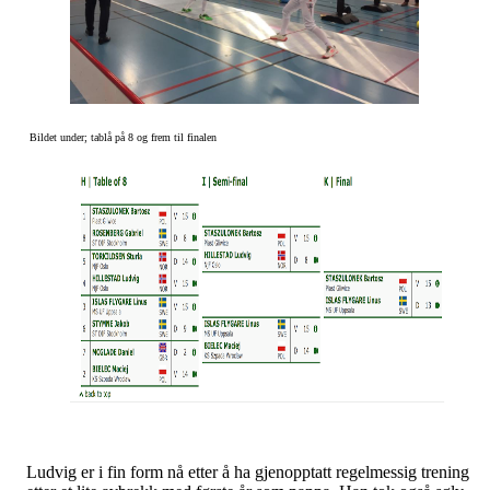
Bildet under; tablå på 8 og frem til finalen
Ludvig er i fin form nå etter å ha gjenopptatt regelmessig trening