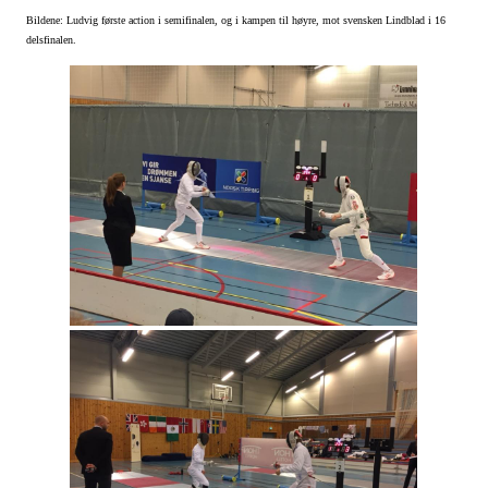
Bildene: Ludvig første action i semifinalen, og i kampen til høyre, mot svensken Lindblad i 16
delsfinalen.