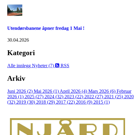
Utendørsbanene åpner fredag 1 Mai !
30.04.2026
Kategori
Alle innlegg
Nyheter (7)
RSS
Arkiv
Juni 2026 (2)
Mai 2026 (1)
April 2026 (4)
Mars 2026 (6)
Februar
2026 (1)
2025 (27)
2024 (32)
2023 (22)
2022 (27)
2021 (25)
2020
(32)
2019 (30)
2018 (29)
2017 (22)
2016 (9)
2015 (1)