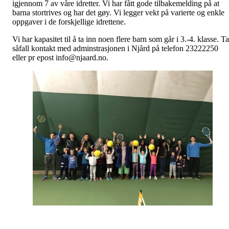
igjennom 7 av våre idretter. Vi har fått gode tilbakemelding på at
barna stortrives og har det gøy. Vi legger vekt på varierte og enkle
oppgaver i de forskjellige idrettene.
Vi har kapasitet til å ta inn noen flere barn som går i 3.-4. klasse. Ta
såfall kontakt med adminstrasjonen i Njård på telefon 23222250
eller pr epost info@njaard.no.