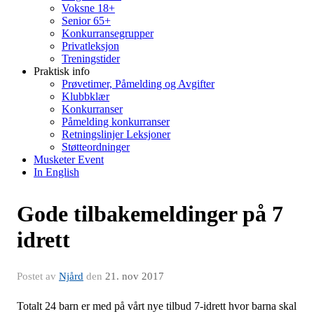
Voksne 18+
Senior 65+
Konkurransegrupper
Privatleksjon
Treningstider
Praktisk info
Prøvetimer, Påmelding og Avgifter
Klubbklær
Konkurranser
Påmelding konkurranser
Retningslinjer Leksjoner
Støtteordninger
Musketer Event
In English
Gode tilbakemeldinger på 7
idrett
Postet av
Njård
den
21. nov 2017
Totalt 24 barn er med på vårt nye tilbud 7-idrett hvor barna skal