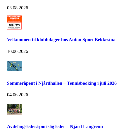
03.08.2026
Velkommen til klubbdager hos Anton Sport Bekkestua
10.06.2026
Sommeråpent i Njårdhallen – Tennisbooking i juli 2026
04.06.2026
Avdelingsleder/sportslig leder – Njård Langrenn