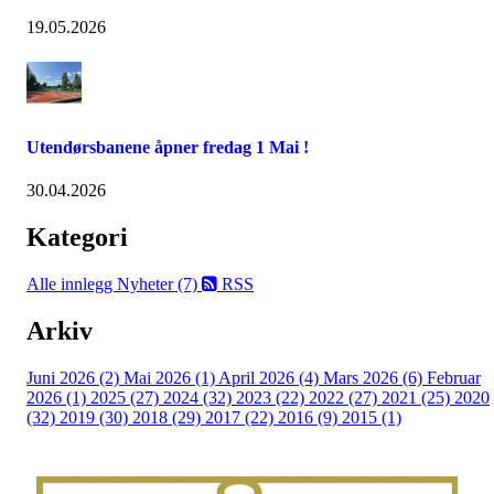
19.05.2026
Utendørsbanene åpner fredag 1 Mai !
30.04.2026
Kategori
Alle innlegg
Nyheter (7)
RSS
Arkiv
Juni 2026 (2)
Mai 2026 (1)
April 2026 (4)
Mars 2026 (6)
Februar
2026 (1)
2025 (27)
2024 (32)
2023 (22)
2022 (27)
2021 (25)
2020
(32)
2019 (30)
2018 (29)
2017 (22)
2016 (9)
2015 (1)