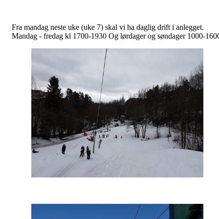
Fra mandag neste uke (uke 7) skal vi ha daglig drift i anlegget.
Mandag - fredag kl 1700-1930 Og lørdager og søndager 1000-160