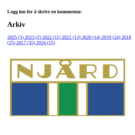
Logg inn for å skrive en kommentar.
Arkiv
2025 (3)
2023 (2)
2022 (11)
2021 (13)
2020 (14)
2019 (24)
2018
(25)
2017 (35)
2016 (15)
Telefon