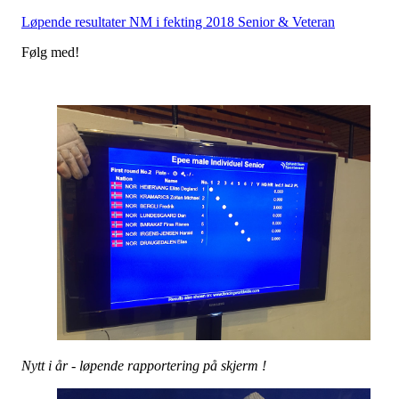
Løpende resultater NM i fekting 2018 Senior & Veteran
Følg med!
Nytt i år - løpende rapportering på skjerm !