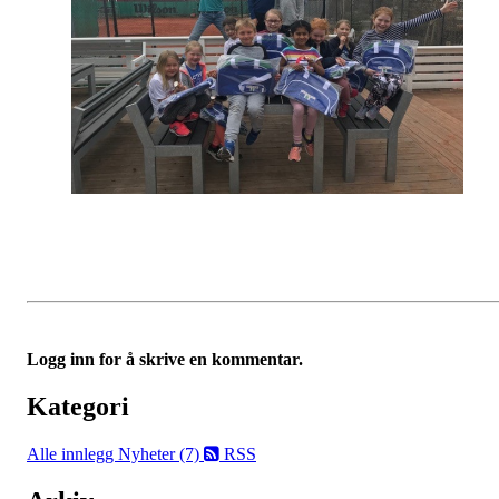
Logg inn for å skrive en kommentar.
Kategori
Alle innlegg
Nyheter (7)
RSS