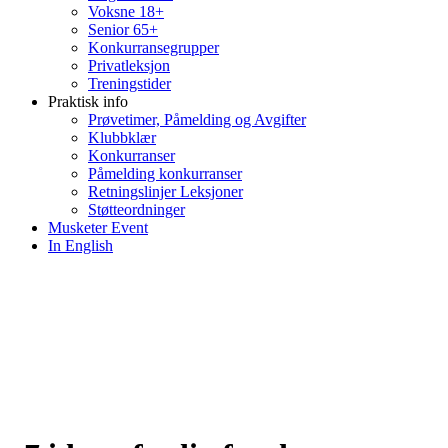
Voksne 18+
Senior 65+
Konkurransegrupper
Privatleksjon
Treningstider
Praktisk info
Prøvetimer, Påmelding og Avgifter
Klubbklær
Konkurranser
Påmelding konkurranser
Retningslinjer Leksjoner
Støtteordninger
Musketer Event
In English