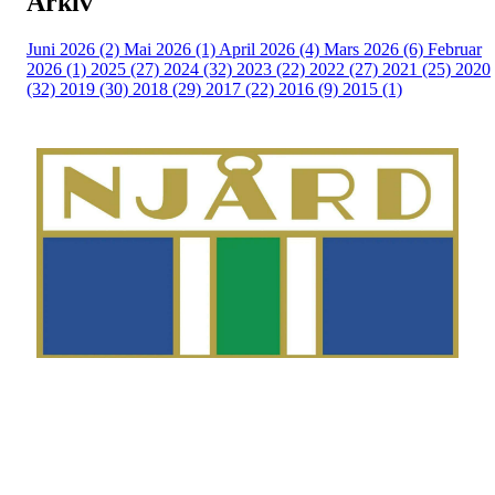
Arkiv
Juni 2026 (2)
Mai 2026 (1)
April 2026 (4)
Mars 2026 (6)
Februar
2026 (1)
2025 (27)
2024 (32)
2023 (22)
2022 (27)
2021 (25)
2020
(32)
2019 (30)
2018 (29)
2017 (22)
2016 (9)
2015 (1)
Telefon
Morten Westgaard
+47 980 18 075