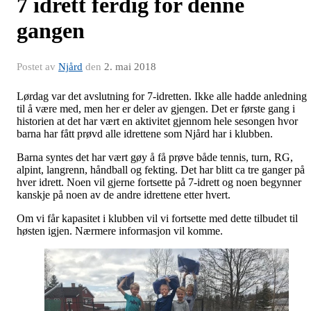
7 idrett ferdig for denne
gangen
Postet av
Njård
den
2. mai 2018
Lørdag var det avslutning for 7-idretten. Ikke alle hadde anledning
til å være med, men her er deler av gjengen. Det er første gang i
historien at det har vært en aktivitet gjennom hele sesongen hvor
barna har fått prøvd alle idrettene som Njård har i klubben.
Barna syntes det har vært gøy å få prøve både tennis, turn, RG,
alpint, langrenn, håndball og fekting. Det har blitt ca tre ganger på
hver idrett. Noen vil gjerne fortsette på 7-idrett og noen begynner
kanskje på noen av de andre idrettene etter hvert.
Om vi får kapasitet i klubben vil vi fortsette med dette tilbudet til
høsten igjen. Nærmere informasjon vil komme.