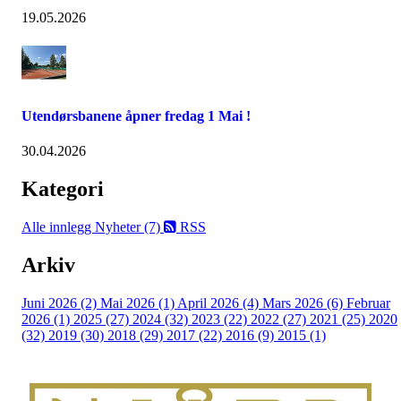
19.05.2026
Utendørsbanene åpner fredag 1 Mai !
30.04.2026
Kategori
Alle innlegg
Nyheter (7)
RSS
Arkiv
Juni 2026 (2)
Mai 2026 (1)
April 2026 (4)
Mars 2026 (6)
Februar
2026 (1)
2025 (27)
2024 (32)
2023 (22)
2022 (27)
2021 (25)
2020
(32)
2019 (30)
2018 (29)
2017 (22)
2016 (9)
2015 (1)