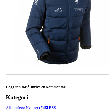
Logg inn for å skrive en kommentar.
Kategori
Alle innlegg
Nyheter (7)
RSS