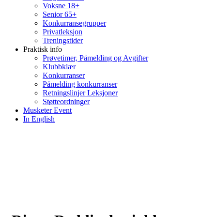
Voksne 18+
Senior 65+
Konkurransegrupper
Privatleksjon
Treningstider
Praktisk info
Prøvetimer, Påmelding og Avgifter
Klubbklær
Konkurranser
Påmelding konkurranser
Retningslinjer Leksjoner
Støtteordninger
Musketer Event
In English