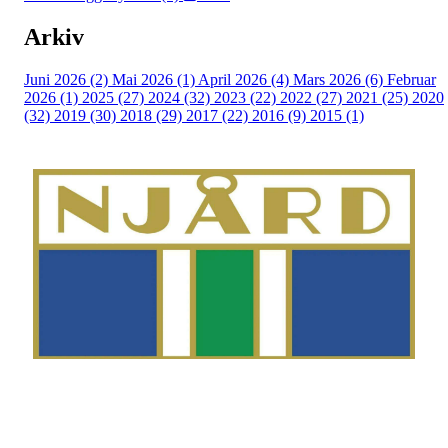
Arkiv
Juni 2026 (2)
Mai 2026 (1)
April 2026 (4)
Mars 2026 (6)
Februar
2026 (1)
2025 (27)
2024 (32)
2023 (22)
2022 (27)
2021 (25)
2020
(32)
2019 (30)
2018 (29)
2017 (22)
2016 (9)
2015 (1)
Telefon
Morten Westgaard