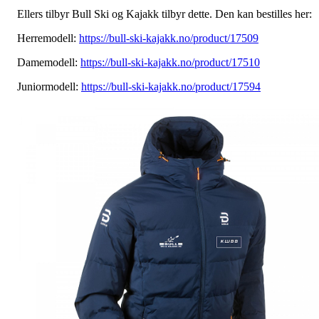
Ellers tilbyr Bull Ski og Kajakk tilbyr dette. Den kan bestilles her:
Herremodell:
https://bull-ski-kajakk.no/product/17509
Damemodell:
https://bull-ski-kajakk.no/product/17510
Juniormodell:
https://bull-ski-kajakk.no/product/17594