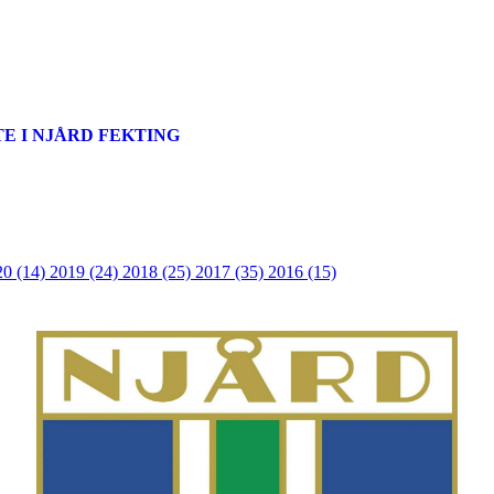
E I NJÅRD FEKTING
20 (14)
2019 (24)
2018 (25)
2017 (35)
2016 (15)