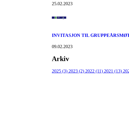
25.02.2023
INVITASJON TIL GRUPPEÅRSMØT
09.02.2023
Arkiv
2025 (3)
2023 (2)
2022 (11)
2021 (13)
20