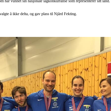
om har vunnet sin nasjonale lagkonkurranse som representerer sitt land.
gte å ikke delta, og gav plass til Njård Fekting.