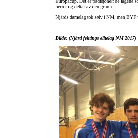
Europacup. Det er tradisjonelt de lagene s
herrer og deltar av den grunn.
Njårds damelag tok sølv i NM, men BYF val
Bilde: (Njård fektings elitelag NM 2017)