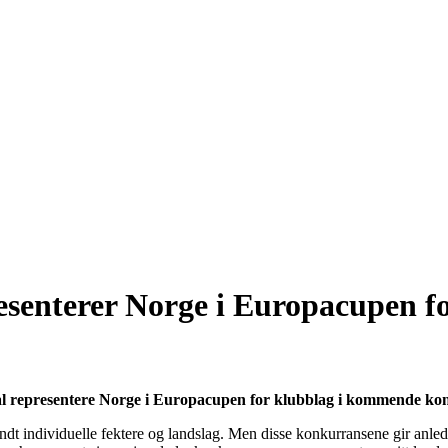
esenterer Norge i Europacupen f
al representere Norge i Europacupen for klubblag i kommende ko
undt individuelle fektere og landslag. Men disse konkurransene gir anled