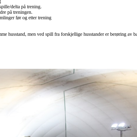
g
ille/delta på trening.
dre på treningen.
linger før og etter trening
mme husstand, men ved spill fra forskjellige husstander er berøring av ba