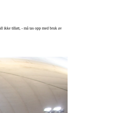
ll ikke tillatt, - må tas opp med bruk av