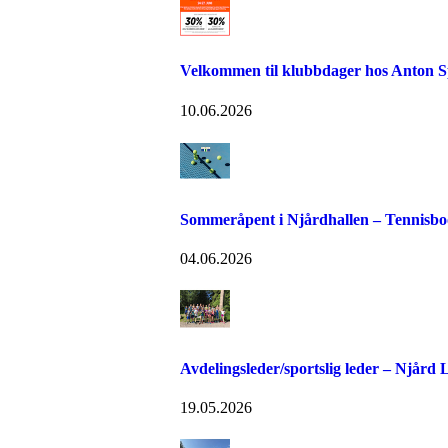
Velkommen til klubbdager hos Anton S
10.06.2026
Sommeråpent i Njårdhallen – Tennisboo
04.06.2026
Avdelingsleder/sportslig leder – Njård
19.05.2026