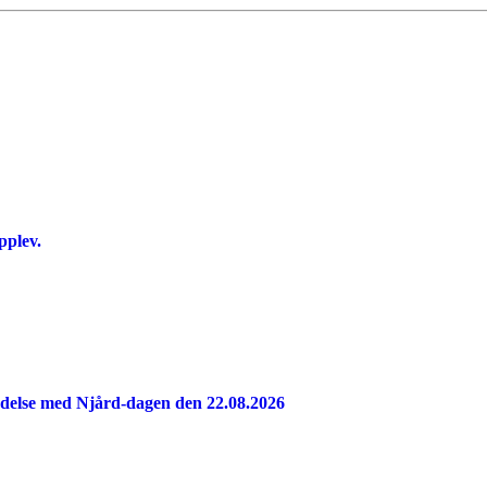
pplev.
indelse med Njård-dagen den 22.08.2026