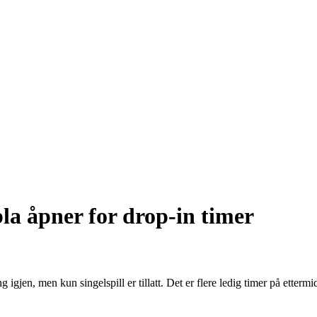
la åpner for drop-in timer
igjen, men kun singelspill er tillatt. Det er flere ledig timer på etterm