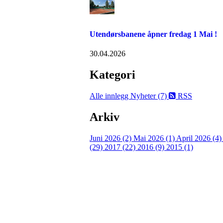
Utendørsbanene åpner fredag 1 Mai !
30.04.2026
Kategori
Alle innlegg
Nyheter (7)
RSS
Arkiv
Juni 2026 (2)
Mai 2026 (1)
April 2026 (4
(29)
2017 (22)
2016 (9)
2015 (1)