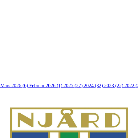
)
Mars 2026 (6)
Februar 2026 (1)
2025 (27)
2024 (32)
2023 (22)
2022 (