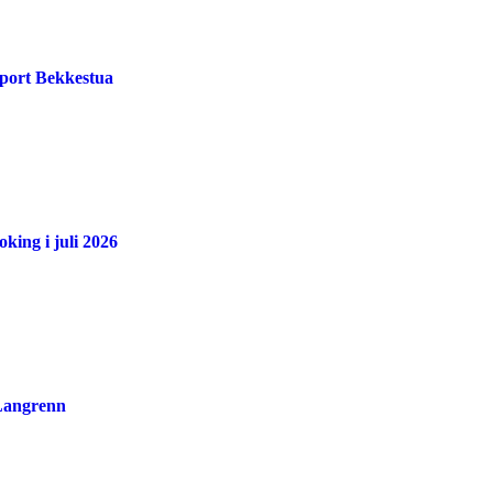
port Bekkestua
king i juli 2026
 Langrenn