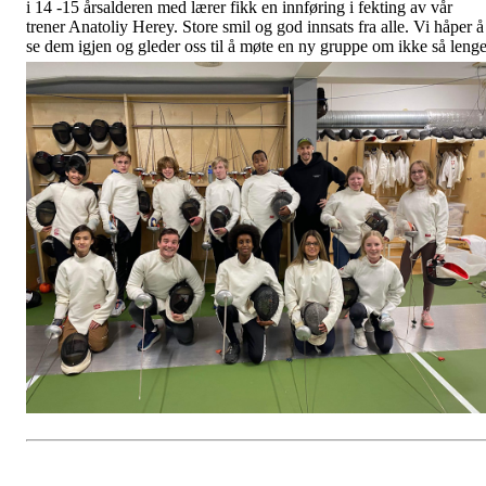
i 14 -15 årsalderen med lærer fikk en innføring i fekting av vår
trener Anatoliy Herey. Store smil og god innsats fra alle. Vi håper å
se dem igjen og gleder oss til å møte en ny gruppe om ikke så lenge