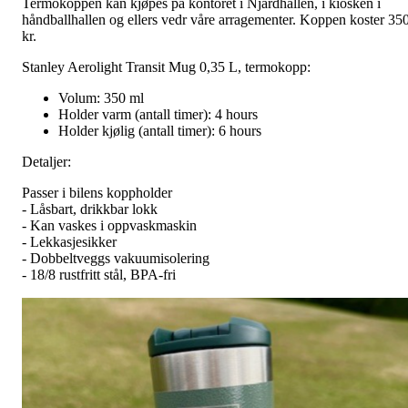
Termokoppen kan kjøpes på kontoret i Njårdhallen, i kiosken i
håndballhallen og ellers vedr våre arragementer. Koppen koster 35
kr.
Stanley Aerolight Transit Mug 0,35 L, termokopp:
Volum: 350 ml
Holder varm (antall timer): 4 hours
Holder kjølig (antall timer): 6 hours
Detaljer:
Passer i bilens koppholder
- Låsbart, drikkbar lokk
- Kan vaskes i oppvaskmaskin
- Lekkasjesikker
- Dobbeltveggs vakuumisolering
- 18/8 rustfritt stål, BPA-fri