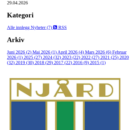
29.04.2026
Kategori
Alle innlegg
Nyheter (7)
RSS
Arkiv
Juni 2026 (2)
Mai 2026 (1)
April 2026 (4)
Mars 2026 (6)
Februar
2026 (1)
2025 (27)
2024 (32)
2023 (22)
2022 (27)
2021 (25)
2020
(32)
2019 (30)
2018 (29)
2017 (22)
2016 (9)
2015 (1)