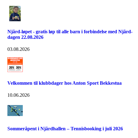
Njård-løpet - gratis løp til alle barn i forbindelse med Njård-
dagen 22.08.2026
03.08.2026
Velkommen til klubbdager hos Anton Sport Bekkestua
10.06.2026
Sommeråpent i Njårdhallen – Tennisbooking i juli 2026