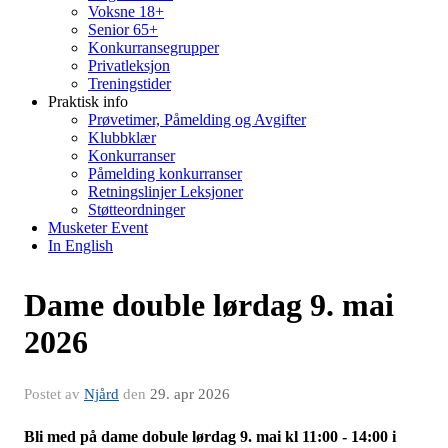
Voksne 18+
Senior 65+
Konkurransegrupper
Privatleksjon
Treningstider
Praktisk info
Prøvetimer, Påmelding og Avgifter
Klubbklær
Konkurranser
Påmelding konkurranser
Retningslinjer Leksjoner
Støtteordninger
Musketer Event
In English
Dame double lørdag 9. mai
2026
Postet av
Njård
den
29. apr 2026
Bli med på dame dobule lørdag 9. mai kl 11:00 - 14:00 i