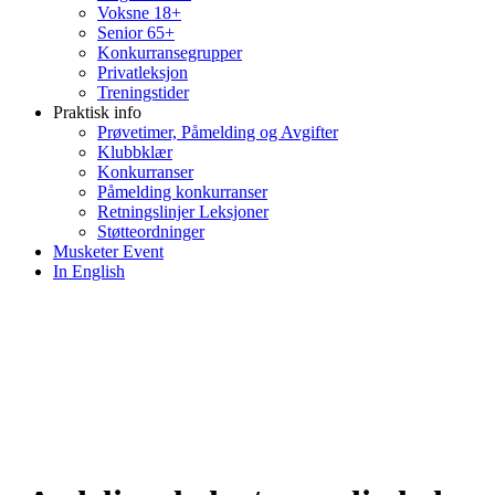
Voksne 18+
Senior 65+
Konkurransegrupper
Privatleksjon
Treningstider
Praktisk info
Prøvetimer, Påmelding og Avgifter
Klubbklær
Konkurranser
Påmelding konkurranser
Retningslinjer Leksjoner
Støtteordninger
Musketer Event
In English