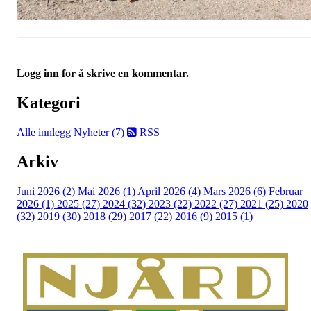
Logg inn for å skrive en kommentar.
Kategori
Alle innlegg
Nyheter (7)
RSS
Arkiv
Juni 2026 (2)
Mai 2026 (1)
April 2026 (4)
Mars 2026 (6)
Februar
2026 (1)
2025 (27)
2024 (32)
2023 (22)
2022 (27)
2021 (25)
2020
(32)
2019 (30)
2018 (29)
2017 (22)
2016 (9)
2015 (1)