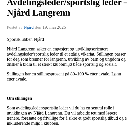
Avdelingsleder/sportslig leder 
Njård Langrenn
Postet av
Njård
den
19. mai 2026
Sportsklubben Njård
Njård Langrenn søker en engasjert og utviklingsorientert
avdelingsleder/sportslig leder til et ettårig vikariat. Stillingen passer
for deg som brenner for langrenn, utvikling av barn og ungdom og
ønsker å bidra til et sterkt klubbmiljø både sportslig og sosialt.
Stillingen har en stillingsprosent på 80–100 % etter avtale. Lønn
etter avtale.
Om stillingen
Som avdelingsleder/sportslig leder vil du ha en sentral rolle i
utviklingen av Njård Langrenn. Du vil arbeide tett med løpere,
trenere, foresatte og frivillige for å sikre et godt sportslig tilbud og e
inkluderende miljø i klubben.