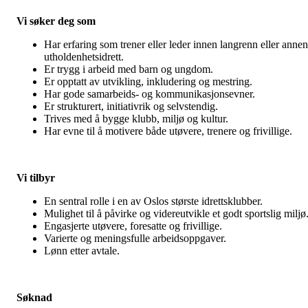
Vi søker deg som
Har erfaring som trener eller leder innen langrenn eller annen
utholdenhetsidrett.
Er trygg i arbeid med barn og ungdom.
Er opptatt av utvikling, inkludering og mestring.
Har gode samarbeids- og kommunikasjonsevner.
Er strukturert, initiativrik og selvstendig.
Trives med å bygge klubb, miljø og kultur.
Har evne til å motivere både utøvere, trenere og frivillige.
Vi tilbyr
En sentral rolle i en av Oslos største idrettsklubber.
Mulighet til å påvirke og videreutvikle et godt sportslig miljø
Engasjerte utøvere, foresatte og frivillige.
Varierte og meningsfulle arbeidsoppgaver.
Lønn etter avtale.
Søknad