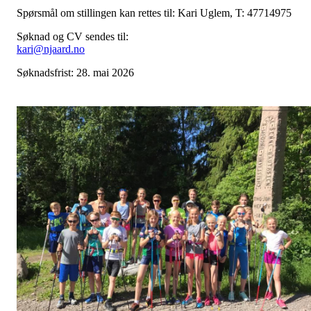
Spørsmål om stillingen kan rettes til: Kari Uglem, T: 47714975
Søknad og CV sendes til:
kari@njaard.no
Søknadsfrist: 28. mai 2026