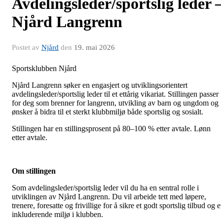
Avdelingsleder/sportslig leder 
Njård Langrenn
Postet av
Njård
den
19. mai 2026
Sportsklubben Njård
Njård Langrenn søker en engasjert og utviklingsorientert
avdelingsleder/sportslig leder til et ettårig vikariat. Stillingen passer
for deg som brenner for langrenn, utvikling av barn og ungdom og
ønsker å bidra til et sterkt klubbmiljø både sportslig og sosialt.
Stillingen har en stillingsprosent på 80–100 % etter avtale. Lønn
etter avtale.
Om stillingen
Som avdelingsleder/sportslig leder vil du ha en sentral rolle i
utviklingen av Njård Langrenn. Du vil arbeide tett med løpere,
trenere, foresatte og frivillige for å sikre et godt sportslig tilbud og e
inkluderende miljø i klubben.