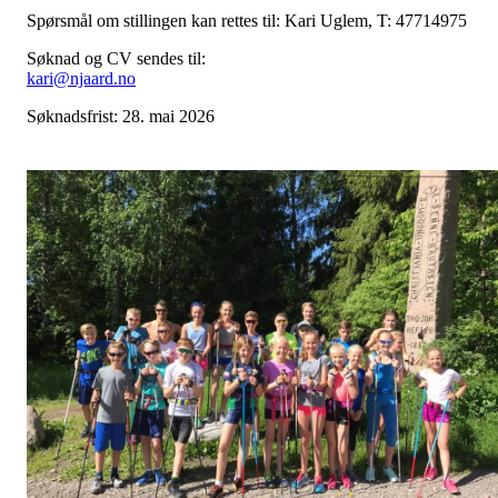
Spørsmål om stillingen kan rettes til: Kari Uglem, T: 47714975
Søknad og CV sendes til:
kari@njaard.no
Søknadsfrist: 28. mai 2026