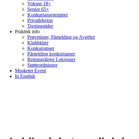
Voksne 18+
Senior 65+
Konkurransegrupper
Privatleksjon
Treningstider
Praktisk info
Prøvetimer, Påmelding og Avgifter
Klubbklær
Konkurranser
Påmelding konkurranser
Retningslinjer Leksjoner
Støtteordninger
Musketer Event
In English