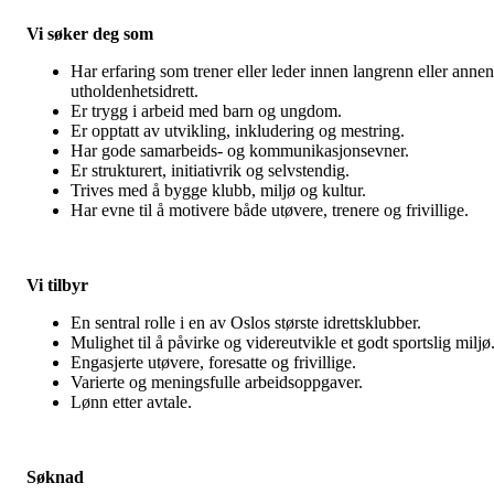
Vi søker deg som
Har erfaring som trener eller leder innen langrenn eller annen
utholdenhetsidrett.
Er trygg i arbeid med barn og ungdom.
Er opptatt av utvikling, inkludering og mestring.
Har gode samarbeids- og kommunikasjonsevner.
Er strukturert, initiativrik og selvstendig.
Trives med å bygge klubb, miljø og kultur.
Har evne til å motivere både utøvere, trenere og frivillige.
Vi tilbyr
En sentral rolle i en av Oslos største idrettsklubber.
Mulighet til å påvirke og videreutvikle et godt sportslig miljø
Engasjerte utøvere, foresatte og frivillige.
Varierte og meningsfulle arbeidsoppgaver.
Lønn etter avtale.
Søknad