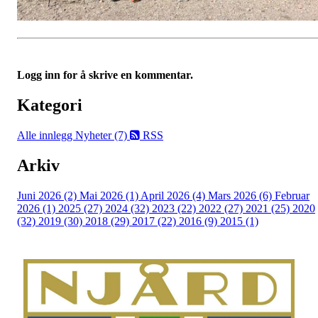
Logg inn for å skrive en kommentar.
Kategori
Alle innlegg
Nyheter (7)
RSS
Arkiv
Juni 2026 (2)
Mai 2026 (1)
April 2026 (4)
Mars 2026 (6)
Februar
2026 (1)
2025 (27)
2024 (32)
2023 (22)
2022 (27)
2021 (25)
2020
(32)
2019 (30)
2018 (29)
2017 (22)
2016 (9)
2015 (1)