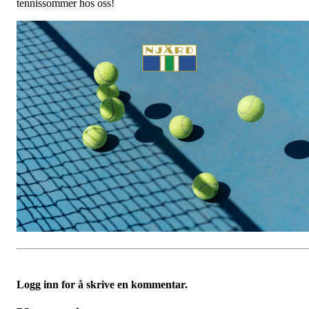
tennissommer hos oss!
Logg inn for å skrive en kommentar.