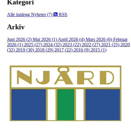
Kategori
Alle innlegg
Nyheter (7)
RSS
Arkiv
Juni 2026 (2)
Mai 2026 (1)
April 2026 (4)
Mars 2026 (6)
Februar
2026 (1)
2025 (27)
2024 (32)
2023 (22)
2022 (27)
2021 (25)
2020
(32)
2019 (30)
2018 (29)
2017 (22)
2016 (9)
2015 (1)