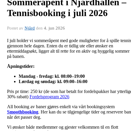
Sommeråpent i Njårdhallen –
Tennisbooking i juli 2026
Postet av
Njård
den
4. jun 2026
I juli holder vi sommeråpent med gode muligheter for å spille tenni
gjennom hele dagen. Enten du er tidlig ute eller ønsker en
ettermiddagsøkt, ligger alt til rette for en aktiv og hyggelig sommer
på banen.
Åpningstider:
Mandag - fredag: kl. 08:00–19:00
Lørdag og søndag: kl. 09:00–16:00
Pris pr time: 250 kr (de som har betalt for fordelspakker har ytterlig
30% rabatt)
Fordelsprogram 2026
All booking av baner gjøres enkelt via vårt bookingsystem
Smoothbooking
. Her kan du se tilgjengelige tider og reservere ba
når det passer deg.
Vi ønsker både medlemmer og gjester velkommen til en flott