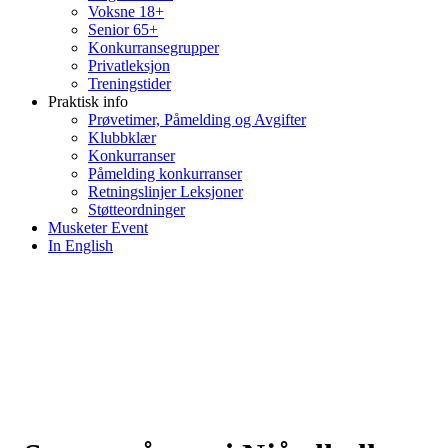
Voksne 18+
Senior 65+
Konkurransegrupper
Privatleksjon
Treningstider
Praktisk info
Prøvetimer, Påmelding og Avgifter
Klubbklær
Konkurranser
Påmelding konkurranser
Retningslinjer Leksjoner
Støtteordninger
Musketer Event
In English