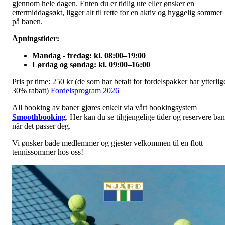
gjennom hele dagen. Enten du er tidlig ute eller ønsker en
ettermiddagsøkt, ligger alt til rette for en aktiv og hyggelig sommer
på banen.
Åpningstider:
Mandag - fredag: kl. 08:00–19:00
Lørdag og søndag: kl. 09:00–16:00
Pris pr time: 250 kr (de som har betalt for fordelspakker har ytterlig
30% rabatt)
Fordelsprogram 2026
All booking av baner gjøres enkelt via vårt bookingsystem
Smoothbooking
. Her kan du se tilgjengelige tider og reservere ba
når det passer deg.
Vi ønsker både medlemmer og gjester velkommen til en flott
tennissommer hos oss!