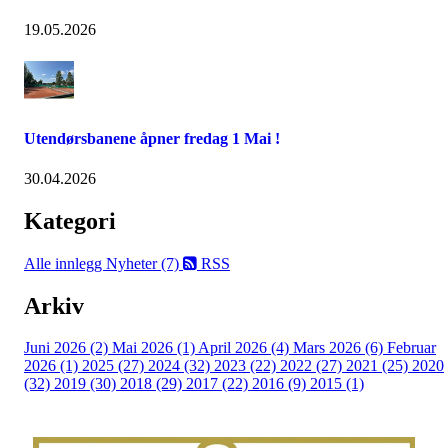
19.05.2026
Utendørsbanene åpner fredag 1 Mai !
30.04.2026
Kategori
Alle innlegg
Nyheter (7)
RSS
Arkiv
Juni 2026 (2)
Mai 2026 (1)
April 2026 (4)
Mars 2026 (6)
Februar
2026 (1)
2025 (27)
2024 (32)
2023 (22)
2022 (27)
2021 (25)
2020
(32)
2019 (30)
2018 (29)
2017 (22)
2016 (9)
2015 (1)