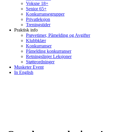
Voksne 18+
Senior 65+
Konkurransegrupper
Privatleksjon
Treningstider
Praktisk info
Prøvetimer, Påmelding og Avgifter
Klubbklær
Konkurranser
Påmelding konkurranser
Retningslinjer Leksjoner
Støtteordninger
Musketer Event
In English