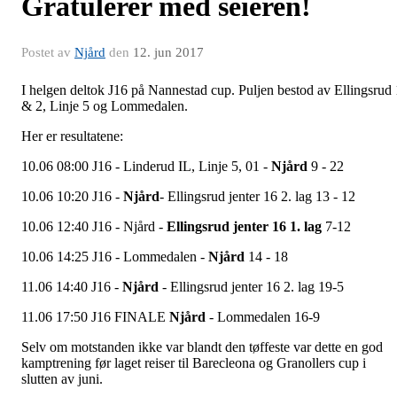
Gratulerer med seieren!
Postet av
Njård
den
12. jun 2017
I helgen deltok J16 på Nannestad cup. Puljen bestod av Ellingsrud 
& 2, Linje 5 og Lommedalen.
Her er resultatene:
10.06 08:00 J16 - Linderud IL, Linje 5, 01 -
Njård
9 - 22
10.06 10:20 J16 -
Njård
- Ellingsrud jenter 16 2. lag 13 - 12
10.06 12:40 J16 - Njård -
Ellingsrud jenter 16 1. lag
7-12
10.06 14:25 J16 - Lommedalen -
Njård
14 - 18
11.06 14:40 J16 -
Njård
- Ellingsrud jenter 16 2. lag 19-5
11.06 17:50 J16 FINALE
Njård
- Lommedalen 16-9
Selv om motstanden ikke var blandt den tøffeste var dette en god
kamptrening før laget reiser til Barecleona og Granollers cup i
slutten av juni.