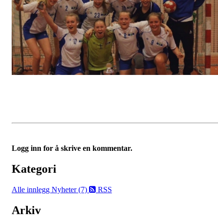
Logg inn for å skrive en kommentar.
Kategori
Alle innlegg
Nyheter (7)
RSS
Arkiv