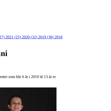
27)
2021 (25)
2020 (32)
2019 (30)
2018
uni
er som blir 6 år i 2019 til 13 år er