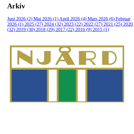
Arkiv
Juni 2026 (2)
Mai 2026 (1)
April 2026 (4)
Mars 2026 (6)
Februar
2026 (1)
2025 (27)
2024 (32)
2023 (22)
2022 (27)
2021 (25)
2020
(32)
2019 (30)
2018 (29)
2017 (22)
2016 (9)
2015 (1)
Telefon
Morten Westgaard
+47 980 18 075