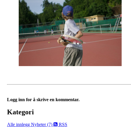
Logg inn for å skrive en kommentar.
Kategori
Alle innlegg
Nyheter (7)
RSS